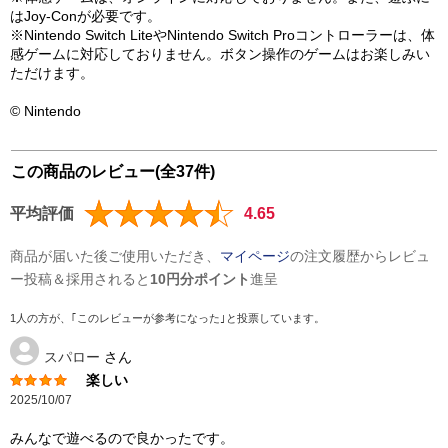
はJoy-Conが必要です。
※Nintendo Switch LiteやNintendo Switch Proコントローラーは、体
感ゲームに対応しておりません。ボタン操作のゲームはお楽しみい
ただけます。
© Nintendo
この商品のレビュー(全37件)
平均評価
4.65
商品が届いた後ご使用いただき、
マイページ
の注文履歴からレビュ
ー投稿＆採用されると
10円分ポイント
進呈
1人の方が、｢このレビューが参考になった｣と投票しています。
スパロー
さん
楽しい
2025/10/07
みんなで遊べるので良かったです。