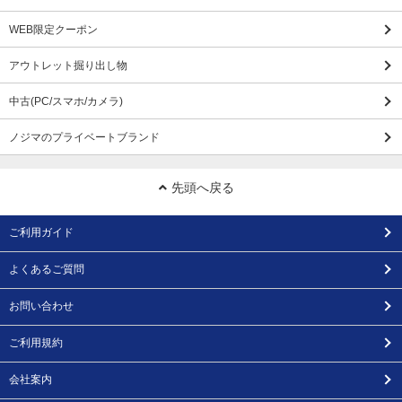
WEB限定クーポン
アウトレット掘り出し物
中古(PC/スマホ/カメラ)
ノジマのプライベートブランド
先頭へ戻る
ご利用ガイド
よくあるご質問
お問い合わせ
ご利用規約
会社案内