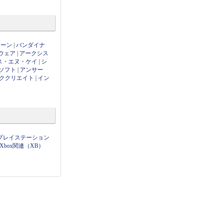
ローン
|
バンダイナ
ウェア
|
アークシス
ス・エヌ・ケイ
|
シ
ソフト
|
アンサー
ククリエイト
|
イン
プレイステーション
Xbox関連（XB）