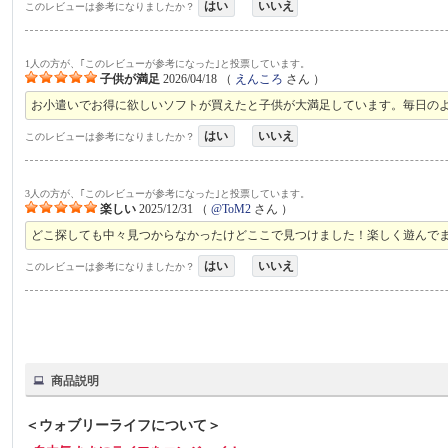
はい
いいえ
このレビューは参考になりましたか？
1人の方が、｢このレビューが参考になった｣と投票しています。
子供が満足
2026/04/18
（
えんころ
さん ）
お小遣いでお得に欲しいソフトが買えたと子供が大満足しています。毎日の
はい
いいえ
このレビューは参考になりましたか？
3人の方が、｢このレビューが参考になった｣と投票しています。
楽しい
2025/12/31
（
@ToM2
さん ）
どこ探しても中々見つからなかったけどここで見つけました！楽しく遊んで
はい
いいえ
このレビューは参考になりましたか？
商品説明
＜ウォブリーライフについて＞