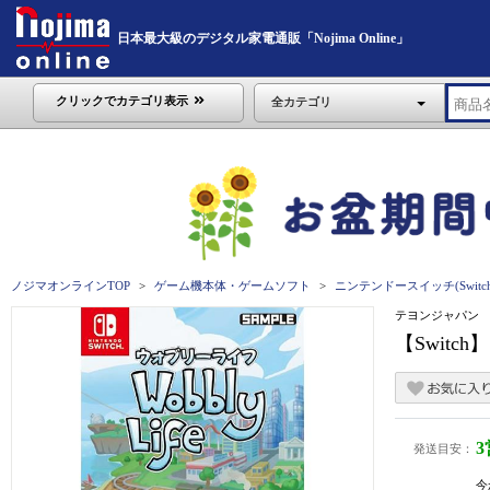
日本最大級のデジタル家電通販「Nojima Online」
クリックでカテゴリ表示
全カテゴリ
ノジマオンラインTOP
ゲーム機本体・ゲームソフト
ニンテンドースイッチ(Switch
テヨンジャパン
【Switc
発送目安：
今