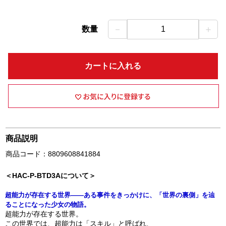
－
＋
数量
1
カートに入れる
商品説明
商品コード：8809608841884
＜HAC-P-BTD3Aについて＞
超能力が存在する世界――ある事件をきっかけに、「世界の裏側」を辿
ることになった少女の物語。
超能力が存在する世界。
この世界では、超能力は「スキル」と呼ばれ、