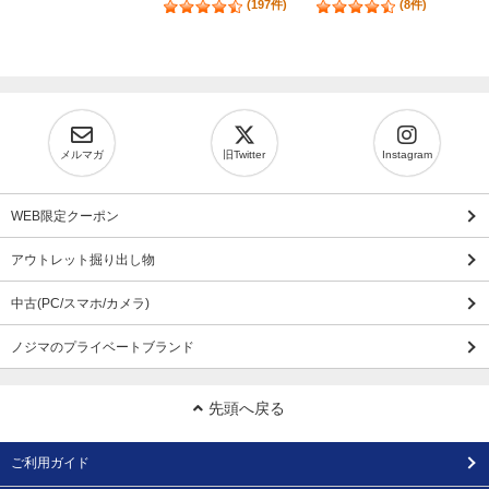
(197件)
(8件)
メルマガ
旧Twitter
Instagram
WEB限定クーポン
アウトレット掘り出し物
中古(PC/スマホ/カメラ)
ノジマのプライベートブランド
先頭へ戻る
ご利用ガイド