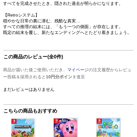
すべてを完成させたとき、隠された過去が明らかになります。
【Retroシステム】
穏やかな日常の裏に潜む、残酷な真実…
すべての推理の結末には、「もう一つの側面」が存在します。
既定の結末を覆し、新たなエンディングへとたどり着きましょう。
この商品のレビュー(全0件)
商品が届いた後ご使用いただき、
マイページ
の注文履歴からレビュ
ー投稿＆採用されると
10円分ポイント
進呈
まだレビューはありません
こちらの商品もおすすめ