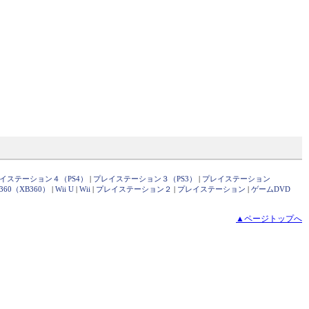
イステーション４（PS4）
|
プレイステーション３（PS3）
|
プレイステーション
x360（XB360）
|
Wii U
|
Wii
|
プレイステーション２
|
プレイステーション
|
ゲームDVD
▲ページトップへ