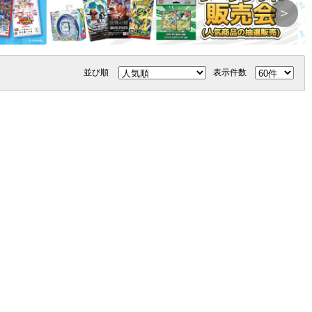
＞
並び順
表示件数