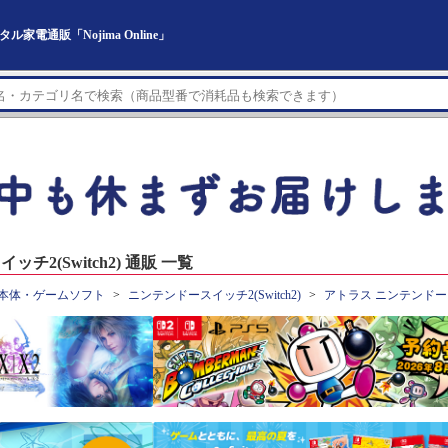
家電通販「Nojima Online」
2(Switch2) 通販 一覧
本体・ゲームソフト
ニンテンドースイッチ2(Switch2)
アトラス ニンテンドースイ