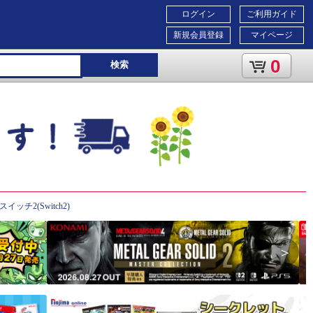
ログイン
ご利用ガイド
新規会員登録
マイページ
0
検索
ッチ2(Switch2)
＞