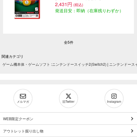
2,431円
(税込)
発送目安：即納（在庫残りわずか）
全5件
関連カテゴリ
ゲーム機本体・ゲームソフト
:
ニンテンドースイッチ2(Switch2)
|
ニンテンドースイッ
メルマガ
旧Twitter
Instagram
WEB限定クーポン
アウトレット掘り出し物