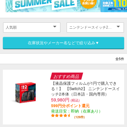
在庫状況やメーカー名などで絞り込み▼
全5件
おすすめ商品
【液晶保護フィルムが1円で購入でき
る！】
【Switch2】 ニンテンドースイ
ッチ2本体（日本語・国内専用）
59,980円
(税込)
599円分ポイント還元
発送目安：即納（在庫あり）
(129件)