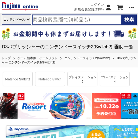
ログイン
新規会員登録(無料)
D3パブリッシャーのニンテンドースイッチ2(Switch2) 通販 一覧
トップ
ゲーム機本体・ゲームソフト
ニンテンドースイッチ2(Switch2)
D3パブリッシ
ャー ニンテンドースイッチ2(Switch2)
プレイステーション
プレイステーション
Nintendo Switch2
Nintendo Switch
5
4