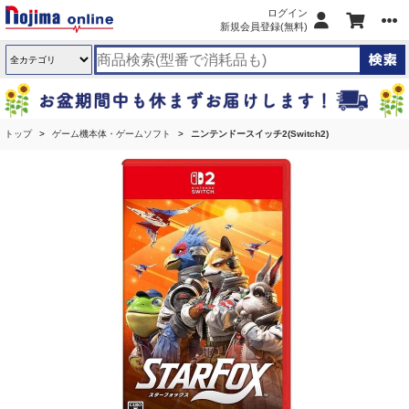
ログイン
新規会員登録(無料)
トップ
ゲーム機本体・ゲームソフト
ニンテンドースイッチ2(Switch2)