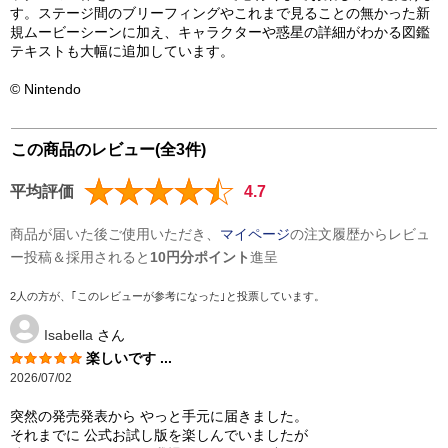
す。ステージ間のブリーフィングやこれまで見ることの無かった新
規ムービーシーンに加え、キャラクターや惑星の詳細がわかる図鑑
テキストも大幅に追加しています。
© Nintendo
この商品のレビュー(全3件)
平均評価
4.7
商品が届いた後ご使用いただき、
マイページ
の注文履歴からレビュ
ー投稿＆採用されると
10円分ポイント
進呈
2人の方が、｢このレビューが参考になった｣と投票しています。
Isabella
さん
楽しいです ...
2026/07/02
突然の発売発表から やっと手元に届きました。
それまでに 公式お試し版を楽しんでいましたが