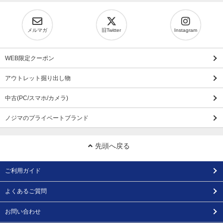
メルマガ
旧Twitter
Instagram
WEB限定クーポン
アウトレット掘り出し物
中古(PC/スマホ/カメラ)
ノジマのプライベートブランド
先頭へ戻る
ご利用ガイド
よくあるご質問
お問い合わせ