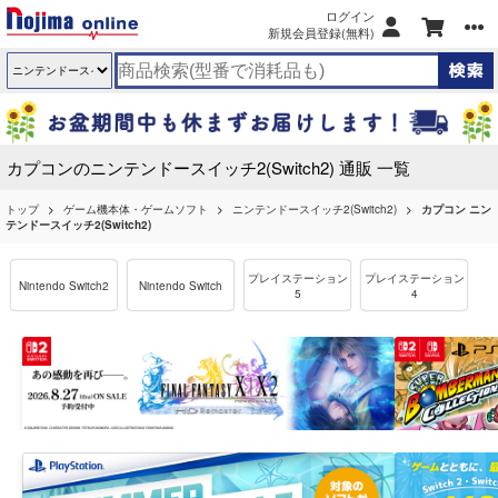
ログイン
新規会員登録(無料)
カプコンのニンテンドースイッチ2(Switch2) 通販 一覧
トップ
ゲーム機本体・ゲームソフト
ニンテンドースイッチ2(Switch2)
カプコン ニン
テンドースイッチ2(Switch2)
プレイステーション
プレイステーション
Nintendo Switch2
Nintendo Switch
5
4