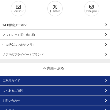
メルマガ
旧Twitter
Instagram
WEB限定クーポン
アウトレット掘り出し物
中古(PC/スマホ/カメラ)
ノジマのプライベートブランド
先頭へ戻る
ご利用ガイド
よくあるご質問
お問い合わせ