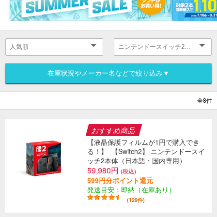
在庫状況やメーカー名などで絞り込み▼
全8件
おすすめ商品
【液晶保護フィルムが1円で購入でき
る！】
【Switch2】 ニンテンドースイ
ッチ2本体（日本語・国内専用）
59,980円
(税込)
599円分ポイント還元
発送目安：即納（在庫あり）
(129件)