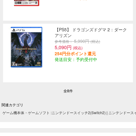
【PS5】 ドラゴンズドグマ 2：ダーク
アリズン
5,990円
参考価格：
(税込)
5,090円
(税込)
254円分ポイント還元
発送目安：予約受付中
全8件
関連カテゴリ
ゲーム機本体・ゲームソフト
:
ニンテンドースイッチ2(Switch2)
|
ニンテンドースイッ