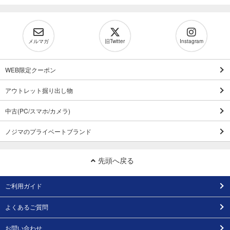
メルマガ
旧Twitter
Instagram
WEB限定クーポン
アウトレット掘り出し物
中古(PC/スマホ/カメラ)
ノジマのプライベートブランド
先頭へ戻る
ご利用ガイド
よくあるご質問
お問い合わせ