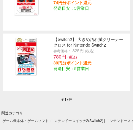
74円分ポイント還元
発送目安：5営業日
【Switch2】 大きめ汚れ拭クリーナー
クロス for Nintendo Switch2
825円
参考価格：
(税込)
780円
(税込)
39円分ポイント還元
発送目安：5営業日
全17件
関連カテゴリ
ゲーム機本体・ゲームソフト
:
ニンテンドースイッチ2(Switch2)
|
ニンテンドースイッ