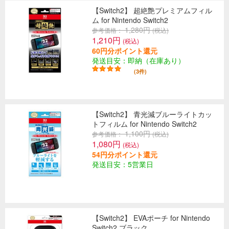
【Switch2】 超絶艶プレミアムフィル
ム for Nintendo Switch2
1,280円
参考価格：
(税込)
1,210円
(税込)
60円分ポイント還元
発送目安：即納（在庫あり）
(3件)
【Switch2】 青光減ブルーライトカッ
トフィルム for Nintendo Switch2
1,100円
参考価格：
(税込)
1,080円
(税込)
54円分ポイント還元
発送目安：5営業日
【Switch2】 EVAポーチ for Nintendo
Switch2 ブラック