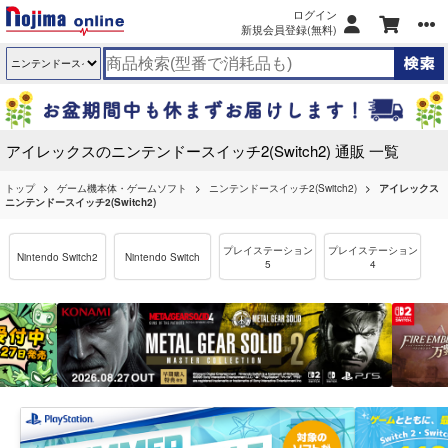
ログイン
新規会員登録(無料)
アイレックスのニンテンドースイッチ2(Switch2) 通販 一覧
トップ
ゲーム機本体・ゲームソフト
ニンテンドースイッチ2(Switch2)
アイレックス
ニンテンドースイッチ2(Switch2)
プレイステーション
プレイステーション
Nintendo Switch2
Nintendo Switch
5
4