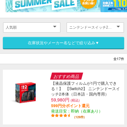
在庫状況やメーカー名などで絞り込み▼
全17件
おすすめ商品
【液晶保護フィルムが1円で購入でき
る！】
【Switch2】 ニンテンドースイ
ッチ2本体（日本語・国内専用）
59,980円
(税込)
599円分ポイント還元
発送目安：即納（在庫あり）
(129件)