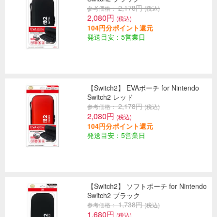
2,178円
参考価格：
(税込)
2,080円
(税込)
104円分ポイント還元
発送目安：5営業日
【Switch2】 EVAポーチ for Nintendo
Switch2 レッド
2,178円
参考価格：
(税込)
2,080円
(税込)
104円分ポイント還元
発送目安：5営業日
【Switch2】 ソフトポーチ for Nintendo
Switch2 ブラック
1,738円
参考価格：
(税込)
1,680円
(税込)