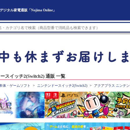
ジタル家電通販「Nojima Online」
ッチ2(Switch2) 通販 一覧
本体・ゲームソフト
ニンテンドースイッチ2(Switch2)
アクアプラス ニンテンドー