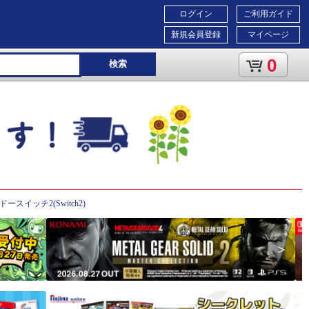
ログイン
ご利用ガイド
新規会員登録
マイページ
0
検索
スイッチ2(Switch2)
＞