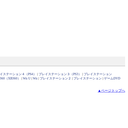
イステーション４（PS4）
|
プレイステーション３（PS3）
|
プレイステーション
x360（XB360）
|
Wii U
|
Wii
|
プレイステーション２
|
プレイステーション
|
ゲームDVD
▲ページトップへ