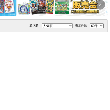
＞
並び順
表示件数