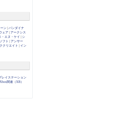
ローン
|
バンダイナ
ウェア
|
アークシス
ス・エヌ・ケイ
|
シ
ソフト
|
アンサー
ククリエイト
|
イン
プレイステーション
Xbox関連（XB）