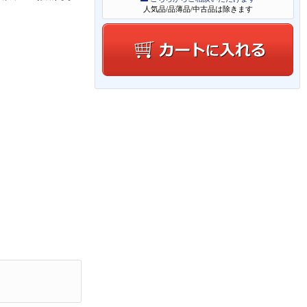
人気品/品薄品/中古品は除きます