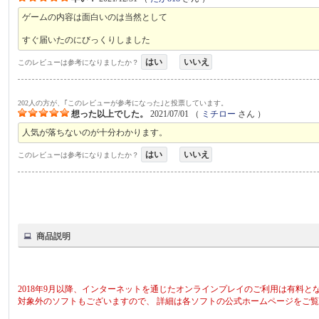
ゲームの内容は面白いのは当然として
すぐ届いたのにびっくりしました
はい
いいえ
このレビューは参考になりましたか？
202人の方が、｢このレビューが参考になった｣と投票しています。
想った以上でした。
2021/07/01
（
ミチロー
さん ）
人気が落ちないのが十分わかります。
はい
いいえ
このレビューは参考になりましたか？
商品説明
2018年9月以降、インターネットを通じたオンラインプレイのご利用は有料と
対象外のソフトもございますので、 詳細は各ソフトの公式ホームページをご