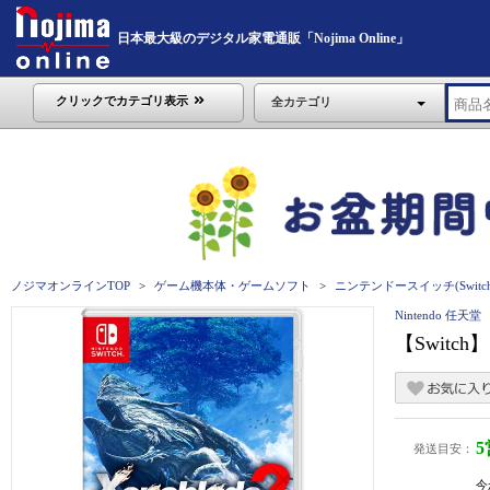
日本最大級のデジタル家電通販「Nojima Online」
クリックでカテゴリ表示
全カテゴリ
ノジマオンラインTOP
ゲーム機本体・ゲームソフト
ニンテンドースイッチ(Switch
Nintendo 任天堂
【Switch
発送目安：
今