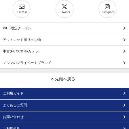
メルマガ
旧Twitter
Instagram
WEB限定クーポン
アウトレット掘り出し物
中古(PC/スマホ/カメラ)
ノジマのプライベートブランド
先頭へ戻る
ご利用ガイド
よくあるご質問
お問い合わせ
ご利用規約