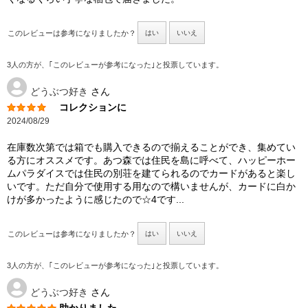
このレビューは参考になりましたか？
はい
いいえ
3人の方が、｢このレビューが参考になった｣と投票しています。
どうぶつ好き
さん
コレクションに
2024/08/29
在庫数次第では箱でも購入できるので揃えることができ、集めてい
る方にオススメです。あつ森では住民を島に呼べて、ハッピーホー
ムパラダイスでは住民の別荘を建てられるのでカードがあると楽し
いです。ただ自分で使用する用なので構いませんが、カードに白か
けが多かったように感じたので☆4です...
このレビューは参考になりましたか？
はい
いいえ
3人の方が、｢このレビューが参考になった｣と投票しています。
どうぶつ好き
さん