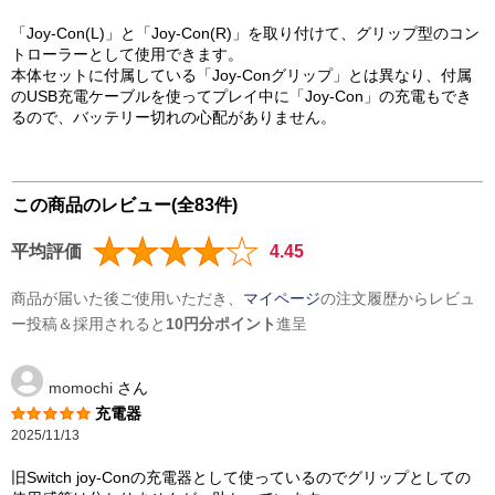
「Joy-Con(L)」と「Joy-Con(R)」を取り付けて、グリップ型のコン
トローラーとして使用できます。
本体セットに付属している「Joy-Conグリップ」とは異なり、付属
のUSB充電ケーブルを使ってプレイ中に「Joy-Con」の充電もでき
るので、バッテリー切れの心配がありません。
この商品のレビュー(全83件)
平均評価
4.45
商品が届いた後ご使用いただき、
マイページ
の注文履歴からレビュ
ー投稿＆採用されると
10円分ポイント
進呈
momochi
さん
充電器
2025/11/13
旧Switch joy-Conの充電器として使っているのでグリップとしての