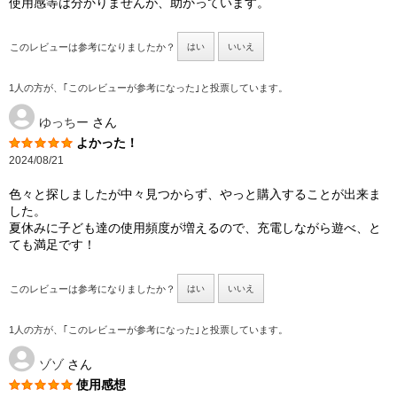
使用感等は分かりませんが、助かっています。
このレビューは参考になりましたか？
はい
いいえ
1人の方が、｢このレビューが参考になった｣と投票しています。
ゆっちー
さん
よかった！
2024/08/21
色々と探しましたが中々見つからず、やっと購入することが出来ま
した。
夏休みに子ども達の使用頻度が増えるので、充電しながら遊べ、と
ても満足です！
このレビューは参考になりましたか？
はい
いいえ
1人の方が、｢このレビューが参考になった｣と投票しています。
ゾゾ
さん
使用感想