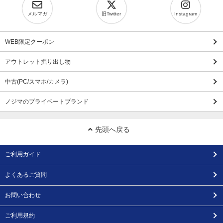
メルマガ
旧Twitter
Instagram
WEB限定クーポン
アウトレット掘り出し物
中古(PC/スマホ/カメラ)
ノジマのプライベートブランド
先頭へ戻る
ご利用ガイド
よくあるご質問
お問い合わせ
ご利用規約