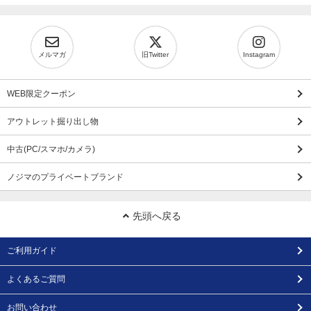
メルマガ
旧Twitter
Instagram
WEB限定クーポン
アウトレット掘り出し物
中古(PC/スマホ/カメラ)
ノジマのプライベートブランド
先頭へ戻る
ご利用ガイド
よくあるご質問
お問い合わせ