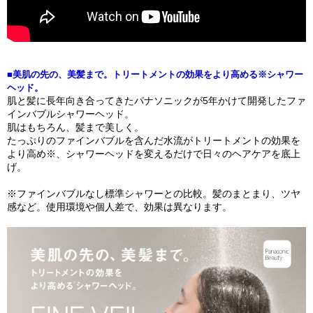
■美肌の先の、美髪まで。トリートメントの効果をより高める※シャワー
ヘッド。
肌と髪に長年向き合ってきたパナソニックが5年かけて開発したファ
インバブルシャワーヘッド。
肌はもちろん、髪まで美しく。
たっぷりのファインバブルを含んだ水流がトリートメントの効果を
より高め※、シャワーヘッドを変えるだけで日々のヘアケアを底上
げ。
※ファインバブルなし標準シャワーとの比較。髪のまとまり、ツヤ
感など。使用環境や個人差で、効果は異なります。