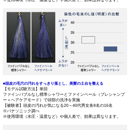
■頭皮の毛穴の汚れをすっきり落とし、美髪の土台を整える
【モデル試験方法】単回
ファインバブルなし標準シャワーとファインベール（プレシャンプ
ー＋ヘアケアモード）で頭部の洗浄を実施
【被験者】頭皮の汚れが気になる20～40代男女各8名の16名
※パナソニック調べ
※使用環境（水圧・温度など）や個人差で、効果は異なります。