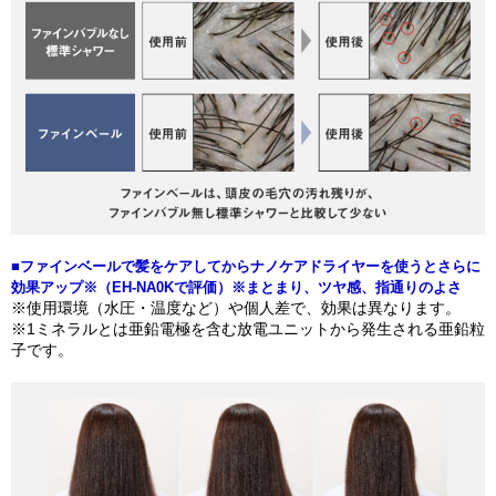
■ファインベールで髪をケアしてからナノケアドライヤーを使うとさらに
効果アップ※（EH-NA0Kで評価）※まとまり、ツヤ感、指通りのよさ
※使用環境（水圧・温度など）や個人差で、効果は異なります。
※1ミネラルとは亜鉛電極を含む放電ユニットから発生される亜鉛粒
子です。