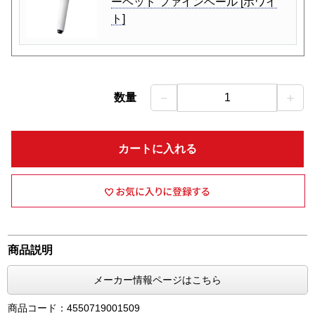
ーヘッド ファインベール [ホワイ
ト]
－
＋
数量
1
カートに入れる
商品説明
メーカー情報ページはこちら
商品コード：4550719001509