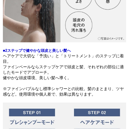
■2ステップで健やかな頭皮と美しい髪へ
ヘアケアで大切な「予洗い」と「トリートメント」のステップに着
目。
ファインベールならステップケアで頭皮と髪、それぞれの部位に適
したモードでアプローチ。
健やかな頭皮環境、美しい髪へ導く。
※ファインバブルなし標準シャワーとの比較。髪のまとまり、ツヤ
感など。使用環境や個人差で、効果は異なります。