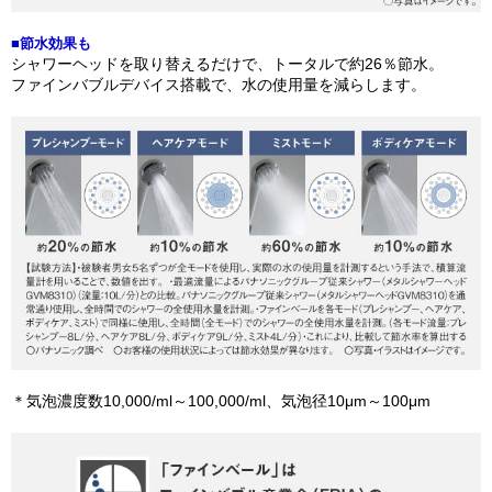
■節水効果も
シャワーヘッドを取り替えるだけで、トータルで約26％節水。
ファインバブルデバイス搭載で、水の使用量を減らします。
＊気泡濃度数10,000/ml～100,000/ml、気泡径10μm～100μm