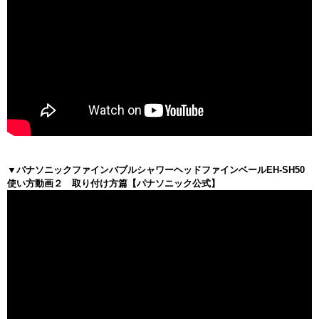
▼パナソニックファインバブルシャワーヘッドファインベールEH-SH50
使い方動画２ 取り付け方篇【パナソニック公式】