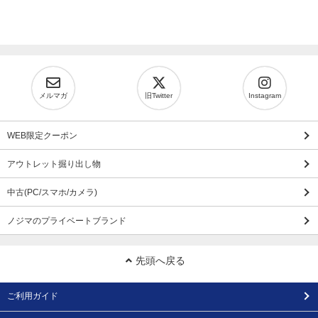
メルマガ
旧Twitter
Instagram
WEB限定クーポン
アウトレット掘り出し物
中古(PC/スマホ/カメラ)
ノジマのプライベートブランド
先頭へ戻る
ご利用ガイド