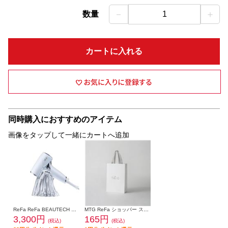
－
＋
数量
1
カートに入れる
同時購入におすすめのアイテム
画像をタップして一緒にカートへ追加
ReFa ReFa BEAUTECH DRYER SE HOLDER リファビューテック ドライヤー SE ホルダー RS-DZ-00A
MTG ReFa ショッパー スリムM 2025 RO-DC-00A
3,300円
165円
(税込)
(税込)