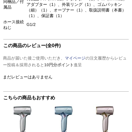
同梱品／付
アダプター（1）、外装リング（1）、ゴムパッキン
属品
（細）（1）、オープナー（1）、取扱説明書（本書）
（1）、保証書（1）
ホース接続
G1/2
ねじ
この商品のレビュー(全0件)
商品が届いた後ご使用いただき、
マイページ
の注文履歴からレビュ
ー投稿＆採用されると
10円分ポイント
進呈
まだレビューはありません
こちらの商品もおすすめ