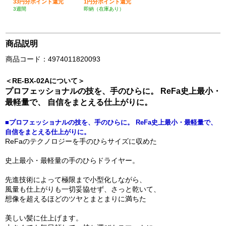
33円分ポイント還元
1円分ポイント還元
3週間
即納（在庫あり）
商品説明
商品コード：4974011820093
＜RE-BX-02Aについて＞
プロフェッショナルの技を、手のひらに。 ReFa史上最小・
最軽量で、 自信をまとえる仕上がりに。
■プロフェッショナルの技を、手のひらに。 ReFa史上最小・最軽量で、
自信をまとえる仕上がりに。
ReFaのテクノロジーを手のひらサイズに収めた
史上最小・最軽量の手のひらドライヤー。
先進技術によって極限まで小型化しながら、
風量も仕上がりも一切妥協せず、さっと乾いて、
想像を超えるほどのツヤとまとまりに満ちた
美しい髪に仕上げます。