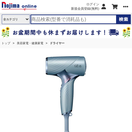
ログイン
新規会員登録(無料)
トップ
美容家電・健康家電
ドライヤー