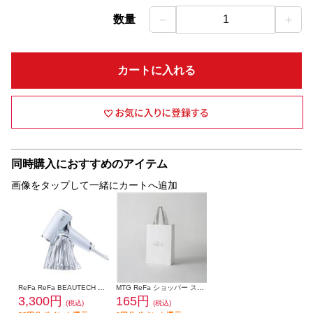
－
＋
数量
1
カートに入れる
同時購入におすすめのアイテム
画像をタップして一緒にカートへ追加
ReFa ReFa BEAUTECH DRYER SE HOLDER リファビューテック ドライヤー SE ホルダー RS-DZ-00A
MTG ReFa ショッパー スリムM 2025 RO-DC-00A
3,300円
165円
(税込)
(税込)