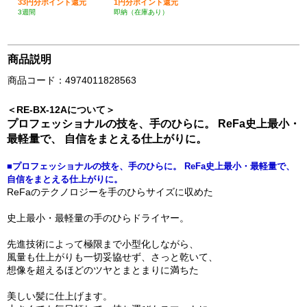
33円分ポイント還元
1円分ポイント還元
3週間
即納（在庫あり）
商品説明
商品コード：4974011828563
＜RE-BX-12Aについて＞
プロフェッショナルの技を、手のひらに。 ReFa史上最小・
最軽量で、 自信をまとえる仕上がりに。
■プロフェッショナルの技を、手のひらに。 ReFa史上最小・最軽量で、
自信をまとえる仕上がりに。
ReFaのテクノロジーを手のひらサイズに収めた
史上最小・最軽量の手のひらドライヤー。
先進技術によって極限まで小型化しながら、
風量も仕上がりも一切妥協せず、さっと乾いて、
想像を超えるほどのツヤとまとまりに満ちた
美しい髪に仕上げます。