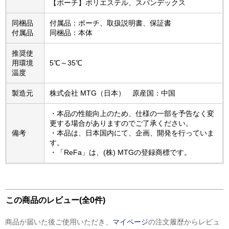
【ポーチ】ポリエステル、スパンデックス
同梱品
付属品：ポーチ、取扱説明書、保証書
付属品
同梱品：本体
推奨使
用環境
5℃～35℃
温度
製造元
株式会社 MTG（日本） 原産国：中国
・本品の性能向上のため、仕様の一部を予告なく変
更する場合がありますのでご了承ください。
備考
・本品は、日本国内にて、企画、開発を行っていま
す。
・「ReFa」は、(株) MTGの登録商標です。
この商品のレビュー(全0件)
商品が届いた後ご使用いただき、
マイページ
の注文履歴からレビュ