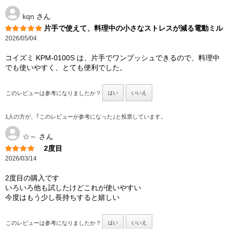
kqn
さん
片手で使えて、料理中の小さなストレスが減る電動ミル
2026/05/04
コイズミ KPM-0100S は、片手でワンプッシュできるので、料理中
でも使いやすく、とても便利でした。
このレビューは参考になりましたか？
はい
いいえ
1人の方が、｢このレビューが参考になった｣と投票しています。
☆～
さん
2度目
2026/03/14
2度目の購入です
いろいろ他も試したけどこれが使いやすい
今度はもう少し長持ちすると嬉しい
このレビューは参考になりましたか？
はい
いいえ