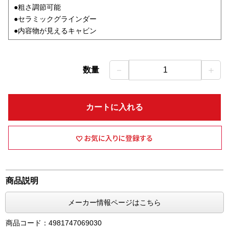
●粗さ調節可能
●セラミックグラインダー
●内容物が見えるキャビン
－
＋
数量
1
カートに入れる
商品説明
メーカー情報ページはこちら
商品コード：4981747069030