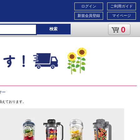
ログイン
ご利用ガイド
新規会員登録
マイページ
0
検索
サー
揃えております。