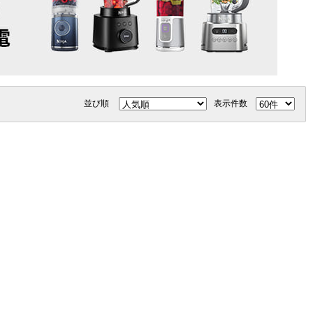
並び順
表示件数