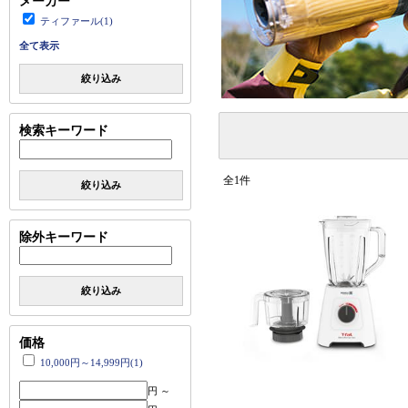
メーカー
ティファール(1)
全て表示
絞り込み
検索キーワード
全1件
絞り込み
除外キーワード
絞り込み
価格
10,000円～14,999円(1)
円 ～