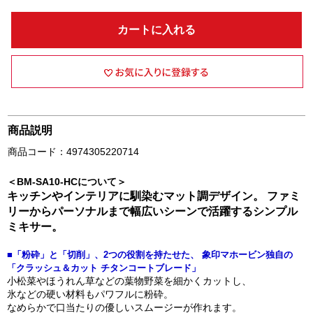
カートに入れる
商品説明
商品コード：4974305220714
＜BM-SA10-HCについて＞
キッチンやインテリアに馴染むマット調デザイン。 ファミ
リーからパーソナルまで幅広いシーンで活躍するシンプル
ミキサー。
■「粉砕」と「切削」、2つの役割を持たせた、 象印マホービン独自の
「クラッシュ＆カット チタンコートブレード」
小松菜やほうれん草などの葉物野菜を細かくカットし、
氷などの硬い材料もパワフルに粉砕。
なめらかで口当たりの優しいスムージーが作れます。