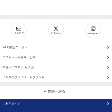
メルマガ
旧Twitter
Instagram
WEB限定クーポン
アウトレット掘り出し物
中古(PC/スマホ/カメラ)
ノジマのプライベートブランド
先頭へ戻る
ご利用ガイド