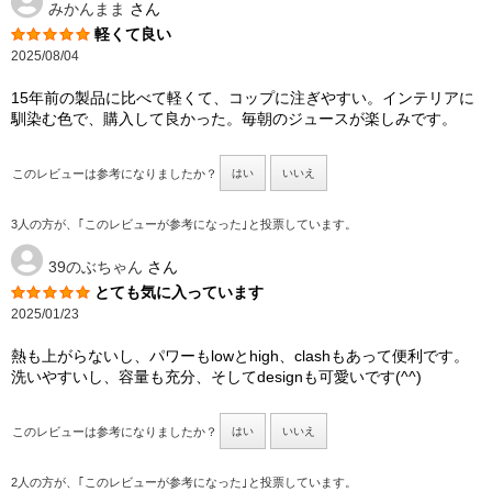
みかんまま
さん
軽くて良い
2025/08/04
15年前の製品に比べて軽くて、コップに注ぎやすい。インテリアに
馴染む色で、購入して良かった。毎朝のジュースが楽しみです。
このレビューは参考になりましたか？
はい
いいえ
3人の方が、｢このレビューが参考になった｣と投票しています。
39のぶちゃん
さん
とても気に入っています
2025/01/23
熱も上がらないし、パワーもlowとhigh、clashもあって便利です。
洗いやすいし、容量も充分、そしてdesignも可愛いです(^^)
このレビューは参考になりましたか？
はい
いいえ
2人の方が、｢このレビューが参考になった｣と投票しています。