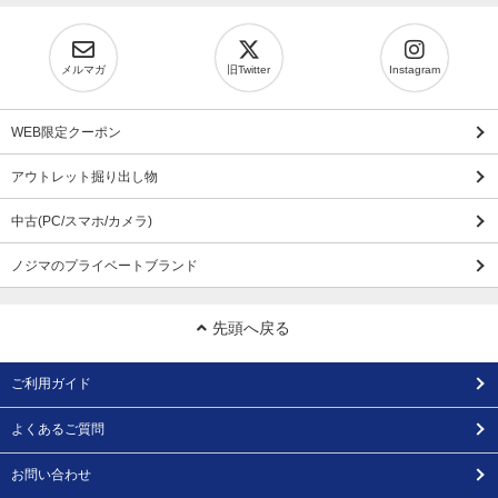
メルマガ
旧Twitter
Instagram
WEB限定クーポン
アウトレット掘り出し物
中古(PC/スマホ/カメラ)
ノジマのプライベートブランド
先頭へ戻る
ご利用ガイド
よくあるご質問
お問い合わせ