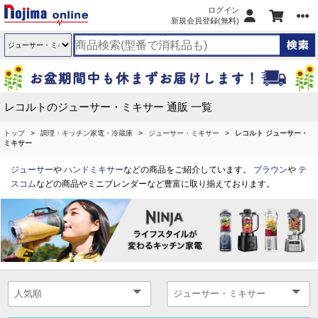
ログイン
新規会員登録(無料)
レコルトのジューサー・ミキサー 通販 一覧
トップ
調理・キッチン家電・冷蔵庫
ジューサー・ミキサー
レコルト ジューサー・
ミキサー
ジューサー
や
ハンドミキサー
などの商品をご紹介しています。
ブラウン
や
テ
スコム
などの商品やミニブレンダーなど豊富に取り揃えております。