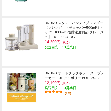
BRUNO スタンドハンディブレンダー
【ブレンダ―・チョッパー500ml/ホイ
ッパー800ml/5段階速度調節/グレージ
ュ】 BOE096-GRG
14,300円
(税込)
発送目安：10営業日
BRUNO オートクックポット スープメ
ーカー 1.0L アイボリー BOE125-IV
12,100円
(税込)
発送目安：10営業日
(1件)