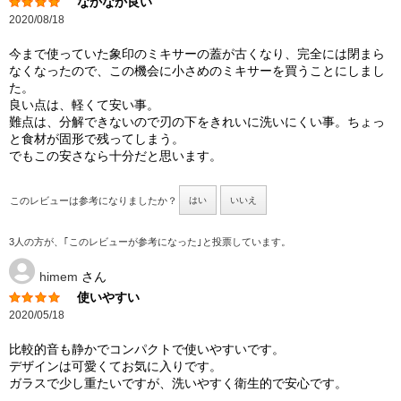
なかなか良い
2020/08/18
今まで使っていた象印のミキサーの蓋が古くなり、完全には閉まら
なくなったので、この機会に小さめのミキサーを買うことにしまし
た。
良い点は、軽くて安い事。
難点は、分解できないので刃の下をきれいに洗いにくい事。ちょっ
と食材が固形で残ってしまう。
でもこの安さなら十分だと思います。
このレビューは参考になりましたか？
はい
いいえ
3人の方が、｢このレビューが参考になった｣と投票しています。
himem
さん
使いやすい
2020/05/18
比較的音も静かでコンパクトで使いやすいです。
デザインは可愛くてお気に入りです。
ガラスで少し重たいですが、洗いやすく衛生的で安心です。