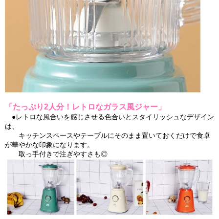
「たっぷり2人分！レトロなガラス風ジャー」
●レトロな風合いを感じさせる色合いとスタイリッシュなデザイン
は、
キッチンスペースやテーブルにそのまま置いておくだけで食卓
が華やかな印象になります。
取っ手付きで注ぎやすさも◎