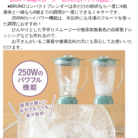
●BRUNOコンパクトブレンダーは氷だけの粉砕なら一度に4個、
液体と一緒なら8個までの調理が一度にできるミキサーです。
250Wのハイパワー機能は、氷以外にも冷凍のフルーツを使っ
た調理におすすめ！
ひんやりとした手作りスムージーや無添加無着色の自家製ドレ
ッシングなども作れるので、
お子さんがいるご家庭や健康志向の方にも安心してお使いいた
だけます。