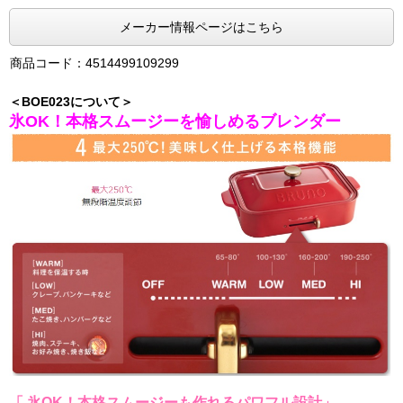
メーカー情報ページはこちら
商品コード：4514499109299
＜BOE023について＞
氷OK！本格スムージーを愉しめるブレンダー
「 氷OK！本格スムージーも作れるパワフル設計」