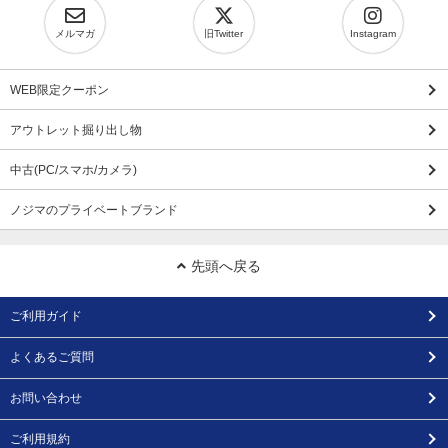
メルマガ
旧Twitter
Instagram
WEB限定クーポン
アウトレット掘り出し物
中古(PC/スマホ/カメラ)
ノジマのプライベートブランド
先頭へ戻る
ご利用ガイド
よくあるご質問
お問い合わせ
ご利用規約