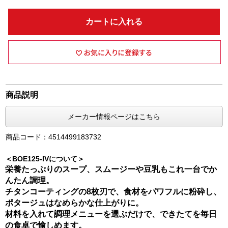
カートに入れる
商品説明
メーカー情報ページはこちら
商品コード：4514499183732
＜BOE125-IVについて＞
栄養たっぷりのスープ、スムージーや豆乳もこれ一台でか
んたん調理。
チタンコーティングの8枚刃で、食材をパワフルに粉砕し、
ポタージュはなめらかな仕上がりに。
材料を入れて調理メニューを選ぶだけで、できたてを毎日
の食卓で愉しめます。