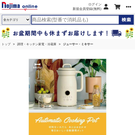
ログイン
新規会員登録(無料)
トップ
調理・キッチン家電・冷蔵庫
ジューサー・ミキサー