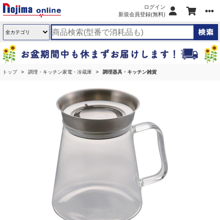
ログイン
新規会員登録(無料)
トップ
調理・キッチン家電・冷蔵庫
調理器具・キッチン雑貨