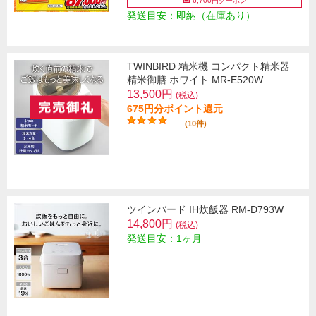
6,700円クーポン
発送目安：即納（在庫あり）
TWINBIRD 精米機 コンパクト精米器
精米御膳 ホワイト MR-E520W
13,500円
(税込)
675円分ポイント還元
(10件)
ツインバード IH炊飯器 RM-D793W
14,800円
(税込)
発送目安：1ヶ月