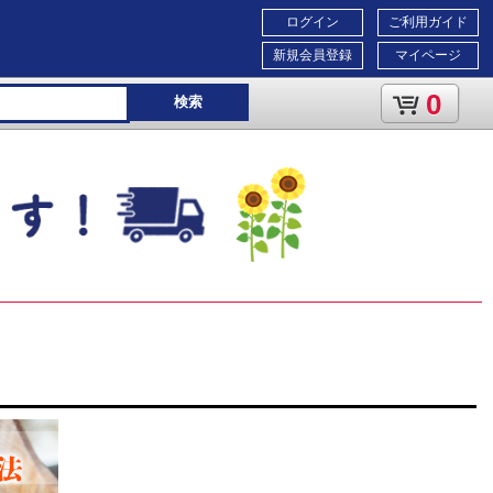
ログイン
ご利用ガイド
新規会員登録
マイページ
0
検索