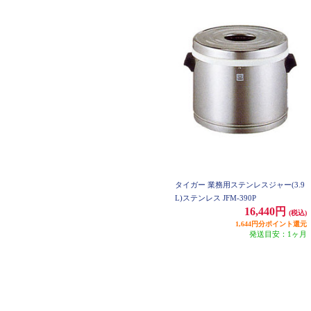
タイガー 業務用ステンレスジャー(3.9
L)ステンレス JFM-390P
16,440円
(税込)
1,644円分ポイント還元
発送目安：1ヶ月