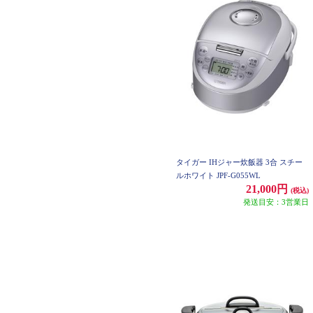
タイガー IHジャー炊飯器 3合 スチー
ルホワイト JPF-G055WL
21,000円
(税込)
発送目安：3営業日