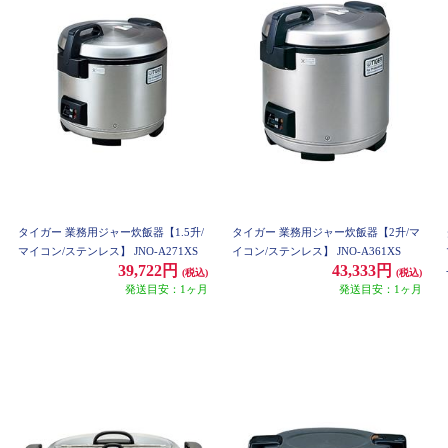
タイガー 業務用ジャー炊飯器【1.5升/
タイガー 業務用ジャー炊飯器【2升/マ
マイコン/ステンレス】 JNO-A271XS
イコン/ステンレス】 JNO-A361XS
39,722円
43,333円
(税込)
(税込)
発送目安：1ヶ月
発送目安：1ヶ月