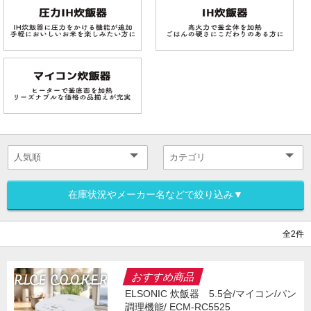
在庫状況やメーカー名などで絞り込み▼
全2件
おすすめ商品
ELSONIC 炊飯器 5.5合/マイコン/パン
調理機能/ ECM-RC5525