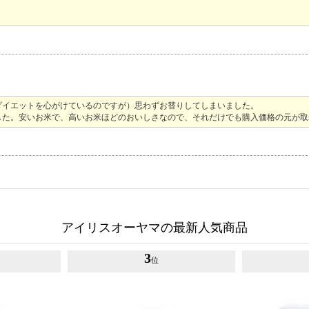
ダイエットを心がけているのですが）思わずお替りしてしまいました。
した。安いお米で、高いお米ほどのおいしさなので、それだけでも購入価格の元が取
アイリスオーヤマの最新人気商品
3
位