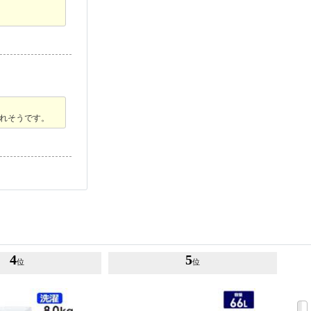
れそうです。
4
5
位
位