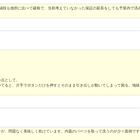
。値段も他所に比べて破格で、当初考えていなかった保証の延長をしても予算内で済
い点として。
いてると、片手でボタンだけを押すとそのまま引き出しが動いてしまって困る。地味
すが、問題なく美味しく炊けています。内蓋のパーツを取って洗うのが少々面倒で