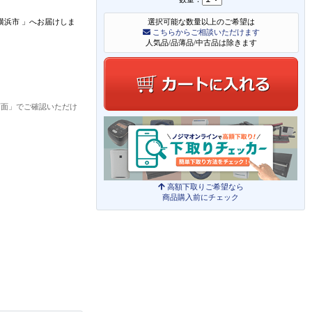
横浜市
」
へお届けしま
選択可能な数量以上のご希望は
こちらからご相談いただけます
人気品/品薄品/中古品は除きます
画面」でご確認いただけ
高額下取りご希望なら
商品購入前にチェック