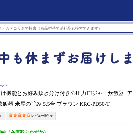
ーヤマ
け機能とお好み炊き分け付きの圧力IHジャー炊飯器 
炊飯器 米屋の旨み 5.5合 ブラウン KRC-PD50-T
レビュー8件
即納（在庫残りわずか）