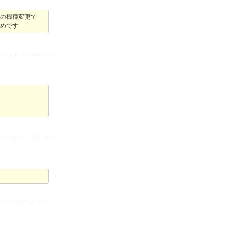
らの機種変更で
すめです