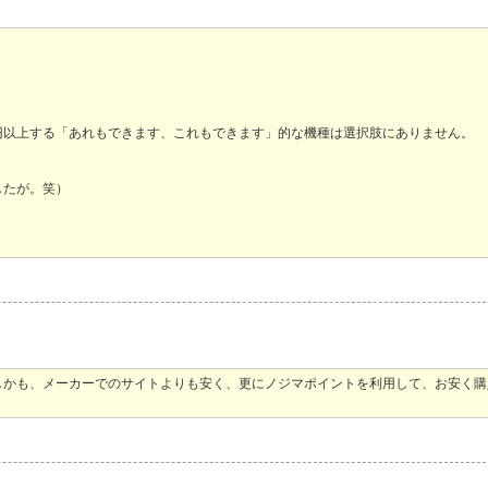
円以上する「あれもできます、これもできます」的な機種は選択肢にありません。
したが。笑）
しかも、メーカーでのサイトよりも安く、更にノジマポイントを利用して、お安く購