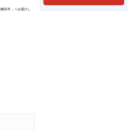
県横浜市
」
へお届けし