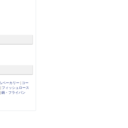
ムベーカリー
|
コー
|
フィッシュロース
|
鍋・フライパン