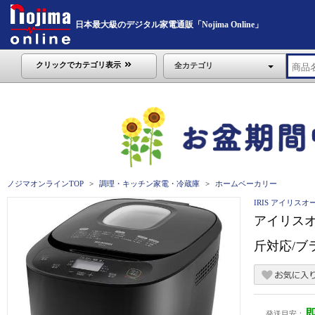
日本最大級のデジタル家電通販「Nojima Online」
クリックでカテゴリ表示
全カテゴリ
ノジマオンラインTOP
調理・キッチン家電・冷蔵庫
ホームベーカリー
IRIS アイリスオ
アイリスオ
斤対応/ブラ
発送目安：