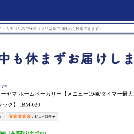
ーヤマ
ーヤマ ホームベーカリー【メニュー19種/タイマー最大13
ック】 IBM-020
レビュー12件
即納（在庫残りわずか）