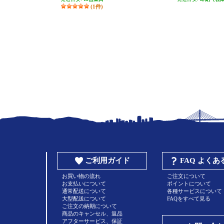
(1件)
ご利用ガイド
FAQ よく
お買い物の流れ
ご注文について
お支払いについて
ポイントについて
通常配送について
各種サービスについて
大型配送について
FAQをすべて見る
ご注文の納期について
商品のキャンセル、返品
アフターサービス、保証