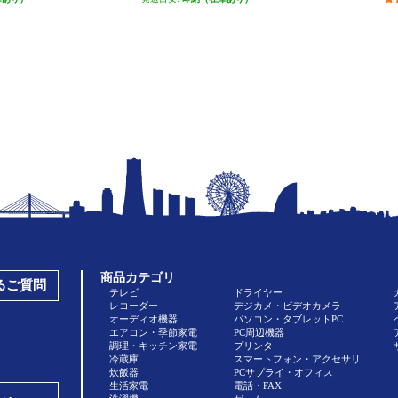
商品カテゴリ
あるご質問
テレビ
ドライヤー
レコーダー
デジカメ・ビデオカメラ
オーディオ機器
パソコン・タブレットPC
エアコン・季節家電
PC周辺機器
調理・キッチン家電
プリンタ
冷蔵庫
スマートフォン・アクセサリ
炊飯器
PCサプライ・オフィス
生活家電
電話・FAX