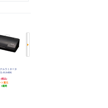
ソナルラミネータ
ナカバヤシ パーソナルシュレッダ
ナカバヤシ パーソナルシュレッダ
L-01A4BK
515 ブラック NSE-515BK
516 ブラック NSE-516BK
円
48,900円
35,211円
(税込)
(税込)
(税込)
ント還元
2,445円分ポイント還元
発送目安:
3週間
:
3週間
発送目安:
3週間