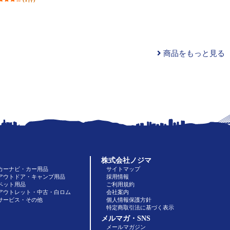
商品をもっと見る
株式会社ノジマ
カーナビ・カー用品
サイトマップ
アウトドア・キャンプ用品
採用情報
ペット用品
ご利用規約
アウトレット・中古・白ロム
会社案内
サービス・その他
個人情報保護方針
特定商取引法に基づく表示
メルマガ・SNS
メールマガジン