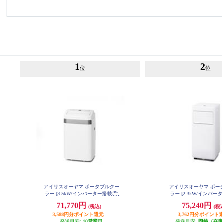
1
2
位
位
アイリスオーヤマ ポータブルクー
アイリスオーヤマ ポー
ラー [3.5kW/インバーター搭載/取
ラー [2.3kW/インバー
付工事不要/移動式エアコン] IPA35
付工事不要/移動式エアコン]
71,770円
75,240円
(税込)
(税
26U
06SV
3,588円分ポイント還元
3,762円分ポイント
発送目安:
10営業日
発送目安:
即納（在