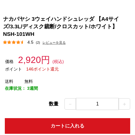
ナカバヤシ 3ウェイハンドシュレッダ 【A4サイ
ズ/3.3L/ディスク裁断/クロスカット/ホワイト】
NSH-101WH
4.5
(2)
レビューを見る
2,920円
価格
(税込)
ポイント
146ポイント還元
送料
無料
在庫状況：
3週間
－
＋
数量
1
カートに入れる