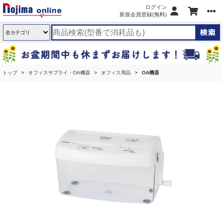
ログイン
新規会員登録(無料)
トップ
オフィスサプライ・OA機器
オフィス用品
OA機器