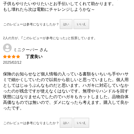
子供もやりたいやりたいとお手伝いしてくれて助かります。
もし壊れたら次は電動にチャレンジしようかな～
このレビューは参考になりましたか？
はい
いいえ
2人の方が、｢このレビューが参考になった｣と投票しています。
ミニクーパー
さん
丁度良い
2025/02/12
保険のお知らせなど個人情報の入っている書類をいちいち手やハサ
ミで細かくしていたので以前から欲しいと思っていました。個人用
としてはじゅうぶんなものだと思います。ハガキに対応していなか
ったのが残念ですが使えなくはないです。無理やりハンドルを回す
状態にはなりませんでしたのでハガキもカットしました。品物自体
高価なものでは無いので、ダメになったら考えます。購入して良か
ったです。
このレビューは参考になりましたか？
はい
いいえ