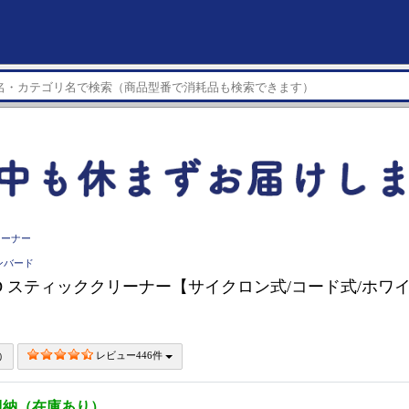
リーナー
インバード
IRD スティッククリーナー【サイクロン式/コード式/ホワイト
レビュー446件
即納（在庫あり）