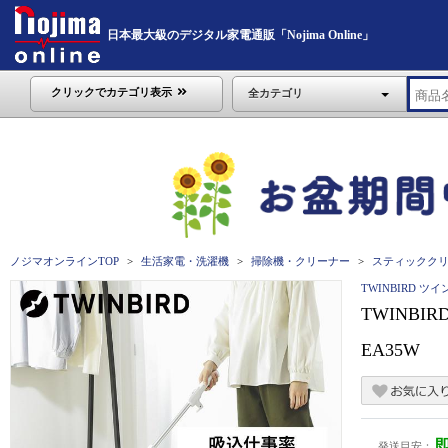
日本最大級のデジタル家電通販「Nojima Online」
クリックでカテゴリ表示
全カテゴリ
ノジマオンラインTOP
生活家電・洗濯機
掃除機・クリーナー
スティックク
TWINBIRD ツ
TWINB
EA35W
発送目安：