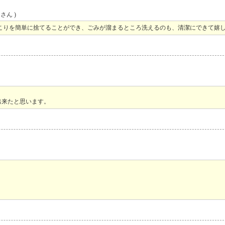
さん )
こりを簡単に捨てることができ、ごみが溜まるところ洗えるのも、清潔にできて嬉
出来たと思います。