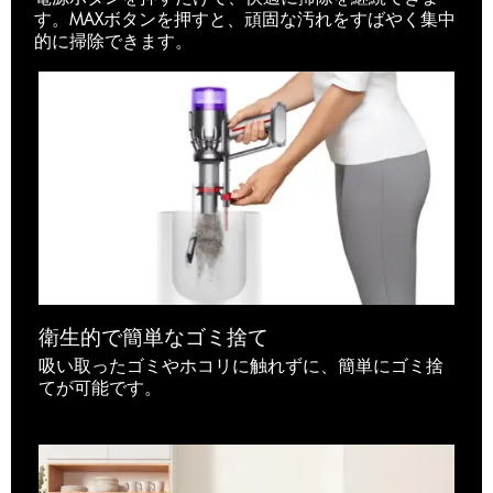
す。MAXボタンを押すと、頑固な汚れをすばやく集中
的に掃除できます。
衛生的で簡単なゴミ捨て
吸い取ったゴミやホコリに触れずに、簡単にゴミ捨
てが可能です。