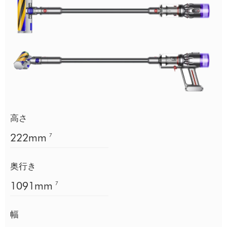
高さ
222mm
7
奥行き
1091mm
7
幅