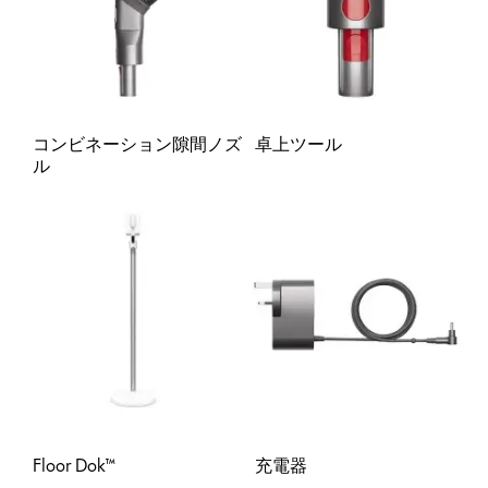
コンビネーション隙間ノズ
卓上ツール
ル
Floor Dok™
充電器