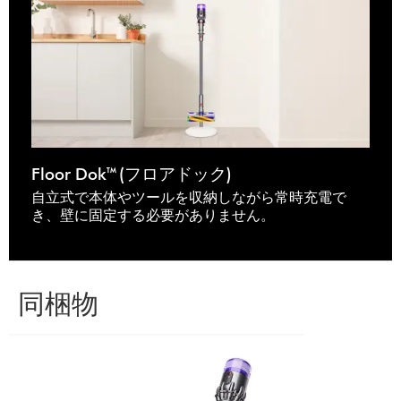
Floor Dok™ (フロアドック)
自立式で本体やツールを収納しながら常時充電で
き、壁に固定する必要がありません。
同梱物