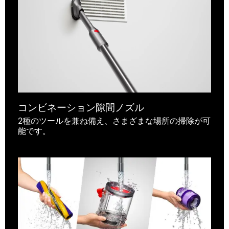
コンビネーション隙間ノズル
2種のツールを兼ね備え、さまざまな場所の掃除が可
能です。