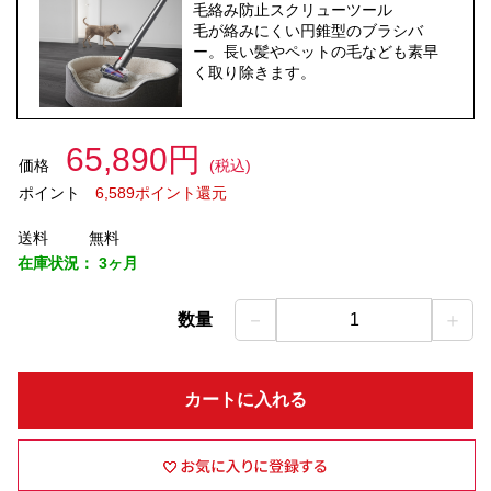
毛絡み防止スクリューツール
毛が絡みにくい円錐型のブラシバ
ー。長い髪やペットの毛なども素早
く取り除きます。
65,890円
価格
(税込)
ポイント
6,589ポイント還元
送料
無料
在庫状況：
3ヶ月
－
＋
数量
1
カートに入れる