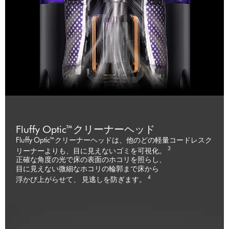
Fluffy Optic™クリーナーヘッド
Fluffy Optic™クリーナーヘッドは、他のどの軽量コードレスク
3
リーナーよりも、目に見えないゴミを可視化。
正確な角度の光で床の表面のホコリを照らし、
目に見えない微細なホコリの輪郭まで床から
4
浮かび上がらせて、 見逃しを防ぎます。