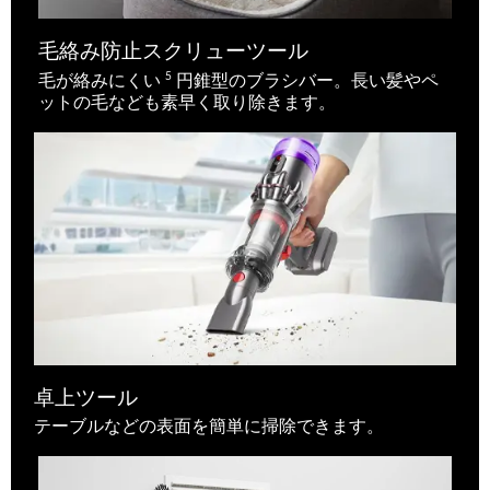
毛絡み防止スクリューツール
5
毛が絡みにくい
円錐型のブラシバー。長い髪やペ
ットの毛なども素早く取り除きます。
卓上ツール
テーブルなどの表面を簡単に掃除できます。