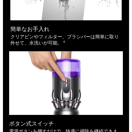
簡単なお手入れ
クリアビンやフィルター、ブラシバーは簡単に取り
6
外せて、水洗いが可能。
ボタン式スイッチ
電源ボタンを押すだけで、快適に掃除を継続できま