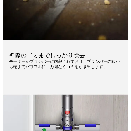
壁際のゴミまでしっかり除去
モーターがブラシバーに内蔵されており、ブラシバーの端か
ら端までパワフルに、万遍なくゴミをかき出します。