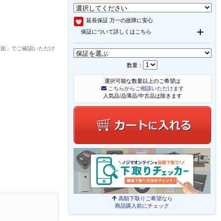
延長保証
万一の故障に安心
保証について詳しくはこちら
画面」でご確認いただけ
数量：
選択可能な数量以上のご希望は
こちらからご相談いただけます
人気品/品薄品/中古品は除きます
高額下取りご希望なら
商品購入前にチェック