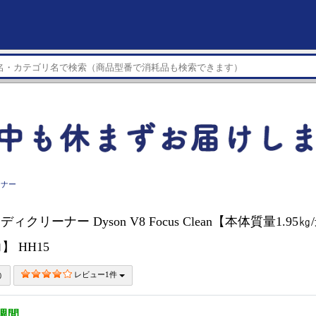
ーナー
ンディクリーナー Dyson V8 Focus Clean【本体質量1.95
】 HH15
レビュー1件
4週間