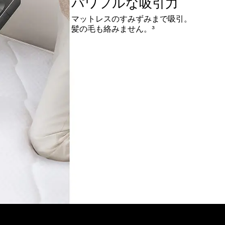
パワフルな吸引力
マットレスのすみずみまで吸引。
髪の毛も絡みません。³