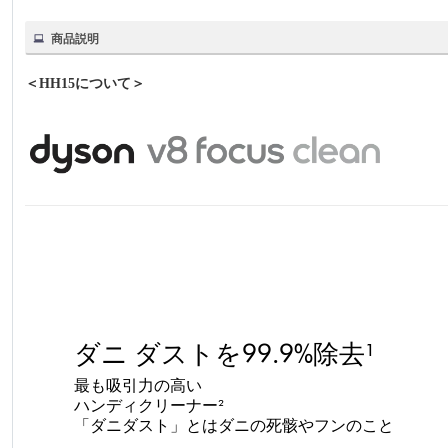
商品説明
＜HH15について＞
ダニ ダストを99.9%除去¹
最も吸引力の高い
ハンディクリーナー²
「ダニダスト」とはダニの死骸やフンのこと