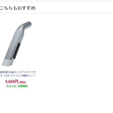
こちらもおすすめ
超軽量0.6kgのハンディクリーナ
ー】 CCP コードレス極軽ハンデ
クリーナー【サイクロン式/コー
9,809円
(税込)
ドレス】 CMDC96
発送目安:
10営業日