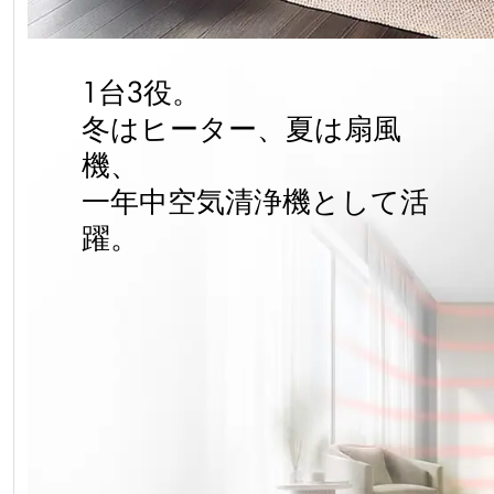
1台3役。
冬はヒーター、夏は扇風
機、
一年中空気清浄機として活
躍。