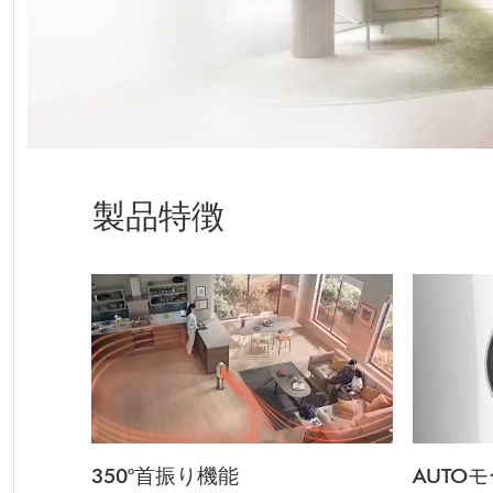
製品特徴
350°首振り機能
AUTO