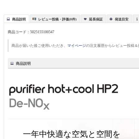
商品説明
レビュー投稿・評価(0件)
延長保証
発送目安
商品コード：
5025155100547
商品が届いた後ご使用いただき、
マイページ
の注文履歴からレビュー投稿＆
商品説明
一年中快適な空気と空間を