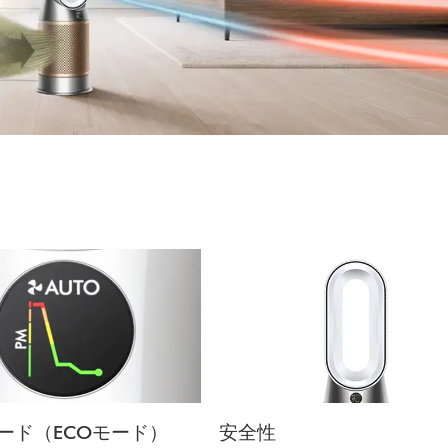
モード（ECOモード）
安全性