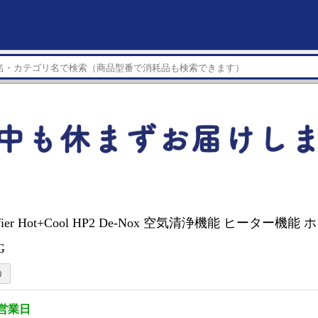
urifier Hot+Cool HP2 De-Nox 空気清浄機能 ヒーター機
G
5営業日