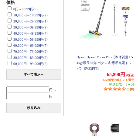
価格
0円～9,999円(9)
10,000円～19,999円(2)
20,000円～29,999円(1)
30,000円～39,999円(9)
40,000円～49,999円(7)
50,000円～59,999円(8)
60,000円～69,999円(7)
70,000円～79,999円(2)
Dyson Dyson Micro Plus【本体質量1.5
80,000円～89,999円(2)
4kg/最長25分/ボタン式/専用充電ドッ
90,000円～99,999円(2)
グ】 SV33FFPL
65,890円
すべて表示▼
(税込)
6,589円分ポイント還元
発送目安：3ヶ月
(5件)
円 ～
円
絞り込み