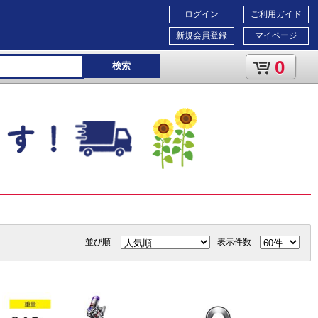
ログイン
ご利用ガイド
新規会員登録
マイページ
0
検索
並び順
表示件数