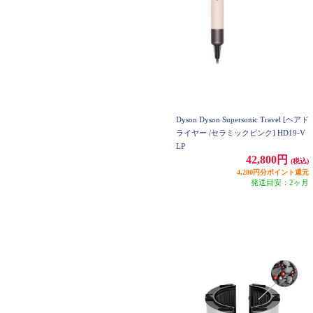
Dyson Dyson Supersonic Travel [ヘアド
ライヤー /セラミックピンク] HD19-V
LP
42,800円
(税込)
4,280円分ポイント還元
発送目安：2ヶ月