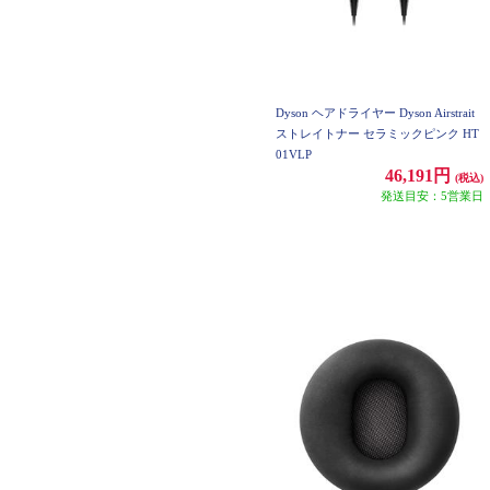
Dyson ヘアドライヤー Dyson Airstrait
ストレイトナー セラミックピンク HT
01VLP
46,191円
(税込)
発送目安：5営業日