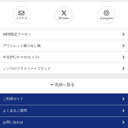
メルマガ
旧Twitter
Instagram
WEB限定クーポン
アウトレット掘り出し物
中古(PC/スマホ/カメラ)
ノジマのプライベートブランド
先頭へ戻る
ご利用ガイド
よくあるご質問
お問い合わせ