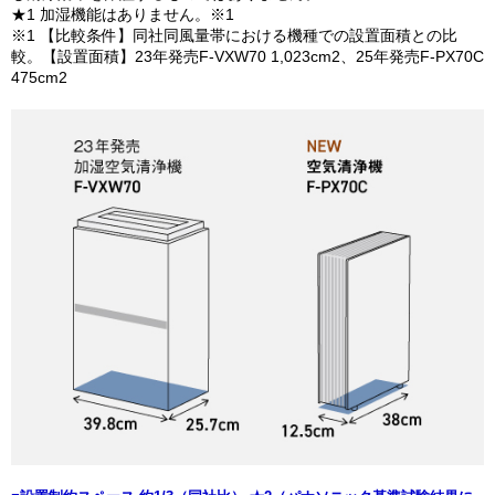
★1 加湿機能はありません。※1
※1 【比較条件】同社同風量帯における機種での設置面積との比
較。【設置面積】23年発売F-VXW70 1,023cm2、25年発売F-PX70C
475cm2