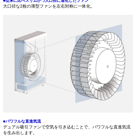
■従来に比べスリムかつ大口径に進化したファン
大口径な2枚の薄型ファンを左右対称に一体化。
■パワフルな直進気流
デュアル吸引ファンで空気を引き込むことで、パワフルな直進気流
を生み出します。