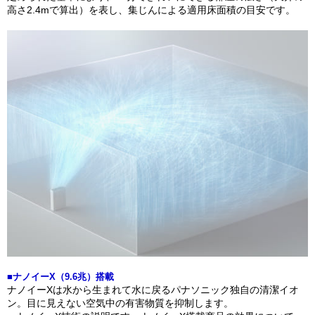
高さ2.4mで算出）を表し、集じんによる適用床面積の目安です。
■ナノイーX（9.6兆）搭載
ナノイーXは水から生まれて水に戻るパナソニック独自の清潔イオ
ン。目に見えない空気中の有害物質を抑制します。