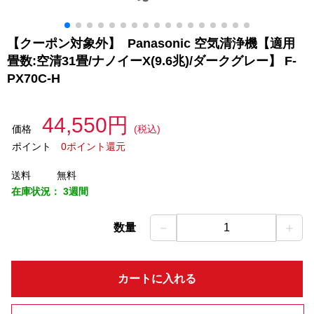
【クーポン対象外】 Panasonic 空気清浄機【適用
畳数:空清31畳/ナノイーX(9.6兆)/ダークグレー】 F-
PX70C-H
44,550円
価格
(税込)
ポイント
0ポイント還元
送料
無料
在庫状況：
3週間
－
＋
数量
1
カートに入れる