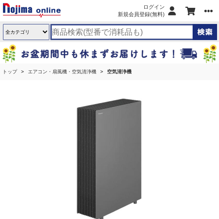
ログイン
新規会員登録(無料)
トップ
エアコン・扇風機・空気清浄機
空気清浄機