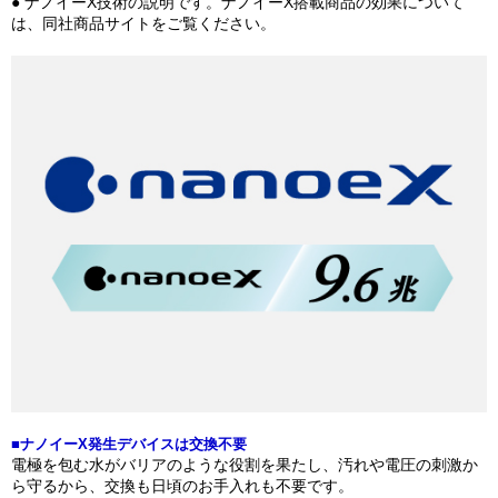
● ナノイーX技術の説明です。ナノイーX搭載商品の効果について
は、同社商品サイトをご覧ください。
■ナノイーX発生デバイスは交換不要
電極を包む水がバリアのような役割を果たし、汚れや電圧の刺激か
ら守るから、交換も日頃のお手入れも不要です。