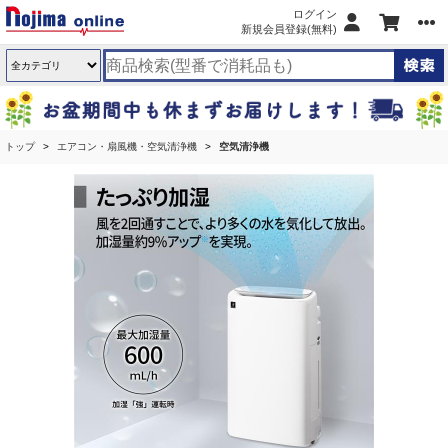
ログイン
新規会員登録(無料)
トップ
エアコン・扇風機・空気清浄機
空気清浄機