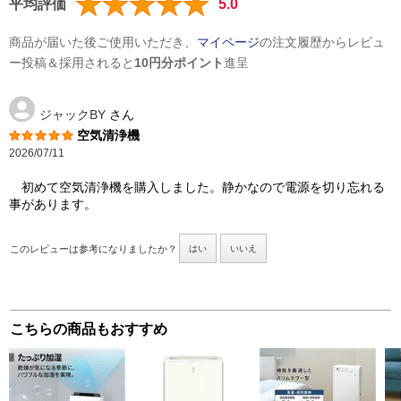
平均評価
5.0
商品が届いた後ご使用いただき、
マイページ
の注文履歴からレビュ
ー投稿＆採用されると
10円分ポイント
進呈
ジャックBY
さん
空気清浄機
2026/07/11
初めて空気清浄機を購入しました。静かなので電源を切り忘れる
事があります。
このレビューは参考になりましたか？
はい
いいえ
こちらの商品もおすすめ