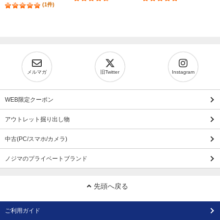
(1件)
メルマガ
旧Twitter
Instagram
WEB限定クーポン
アウトレット掘り出し物
中古(PC/スマホ/カメラ)
ノジマのプライベートブランド
先頭へ戻る
ご利用ガイド