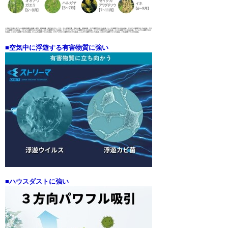
■空気中に浮遊する有害物質に強い
■ハウスダストに強い