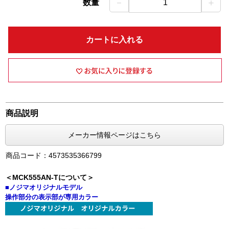
－
＋
数量
1
カートに入れる
商品説明
メーカー情報ページはこちら
商品コード：4573535366799
＜MCK555AN-Tについて＞
■ノジマオリジナルモデル
操作部分の表示部が専用カラー