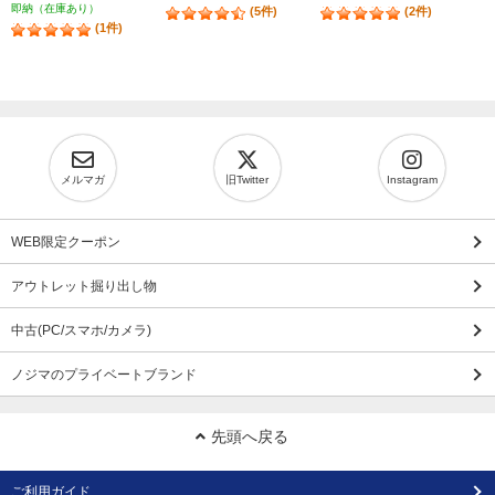
即納（在庫あり）
(5件)
(2件)
(1件)
メルマガ
旧Twitter
Instagram
WEB限定クーポン
アウトレット掘り出し物
中古(PC/スマホ/カメラ)
ノジマのプライベートブランド
先頭へ戻る
ご利用ガイド