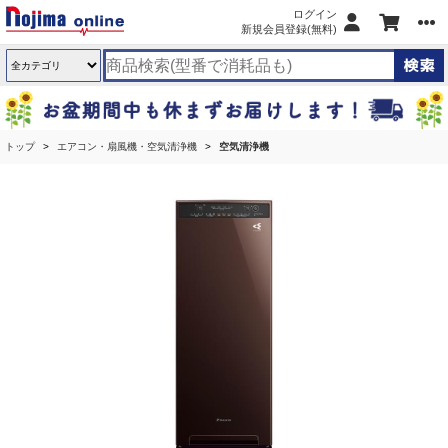
ログイン
新規会員登録(無料)
トップ
エアコン・扇風機・空気清浄機
空気清浄機