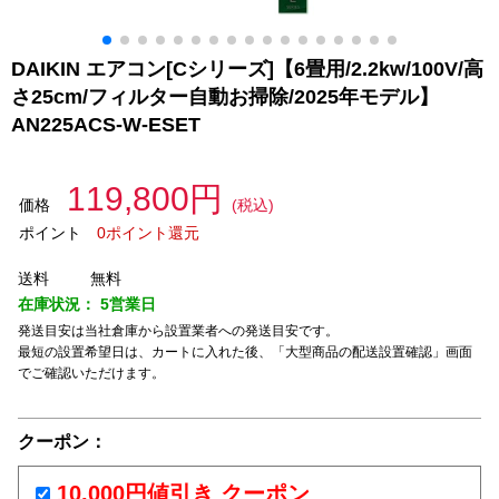
DAIKIN エアコン[Cシリーズ]【6畳用/2.2kw/100V/高
さ25cm/フィルター自動お掃除/2025年モデル】
AN225ACS-W-ESET
119,800円
価格
(税込)
ポイント
0ポイント還元
送料
無料
在庫状況：
5営業日
発送目安は当社倉庫から設置業者への発送目安です。
最短の設置希望日は、カートに入れた後、「大型商品の配送設置確認」画面
でご確認いただけます。
クーポン：
10,000円値引き クーポン