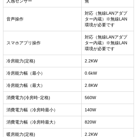
人感センサー
無
対応（無線LANアダプ
音声操作
ター内蔵）※無線LAN
環境が必要です
対応（無線LANアダプ
スマホアプリ操作
ター内蔵）※無線LAN
環境が必要です
冷房能力(定格)
2.2KW
冷房能力幅（最小）
0.6kW
冷房能力幅（最大）
2.8KW
消費電力(冷房時･定格)
560W
消費電力幅（冷房時最小）
140W
消費電力幅（冷房時最大）
820W
暖房能力(定格)
2.2KW