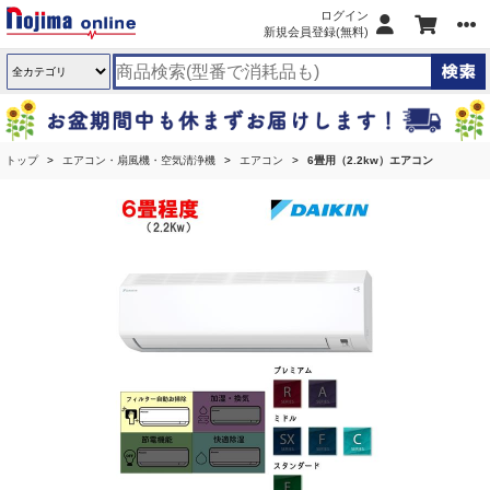
ログイン
新規会員登録(無料)
トップ
エアコン・扇風機・空気清浄機
エアコン
6畳用（2.2kw）エアコン