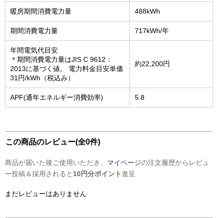
暖房期間消費電力量
488kWh
期間消費電力量
717kWh/年
年間電気代目安
＊期間消費電力量はJIS C 9612：
約22,200円
2013に基づく値。 電力料金目安単価
31円/kWh（税込み）
APF(通年エネルギー消費効率)
5.8
この商品のレビュー(全0件)
商品が届いた後ご使用いただき、
マイページ
の注文履歴からレビュ
ー投稿＆採用されると
10円分ポイント
進呈
まだレビューはありません