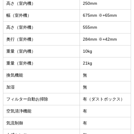
高さ（室内機）
250mm
幅（室外機）
675mm ※+65mm
高さ（室外機）
555mm
奥行（室外機）
284mm ※+42mm
重量（室内機）
10kg
重量（室外機）
21kg
換気機能
無
加湿
無
フィルター自動お掃除
有（ダストボックス）
空気清浄機能
有
気流制御
有