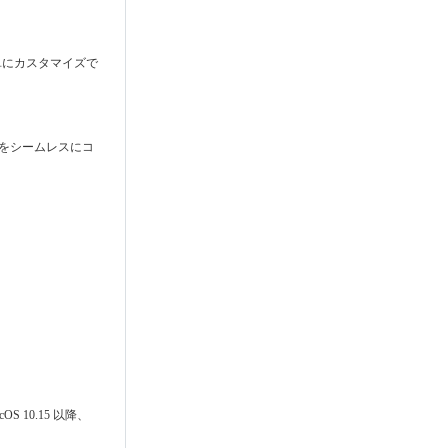
に簡単にカスタマイズで
ンをシームレスにコ
cOS 10.15 以降、