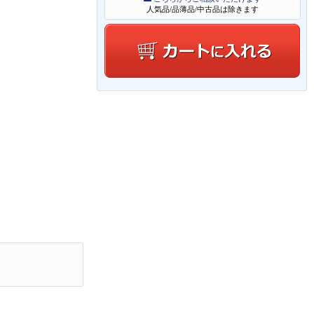
人気品/品薄品/中古品は除きます