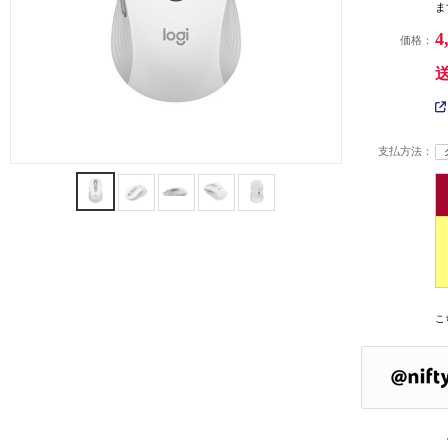
ま
4
価格：
支払方法：
こ