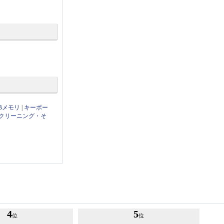
Bメモリ
|
キーボー
クリーニング・そ
4
5
位
位