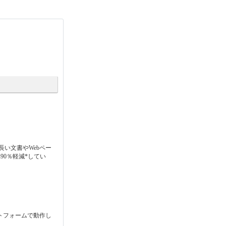
長い文書やWebペー
90％軽減*してい
プラットフォームで動作し