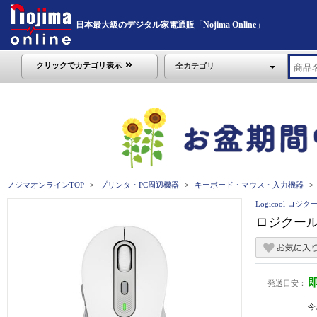
日本最大級のデジタル家電通販「Nojima Online」
クリックでカテゴリ表示
全カテゴリ
ノジマオンラインTOP
プリンタ・PC周辺機器
キーボード・マウス・入力機器
Logicool ロジク
ロジクール 
発送目安：
今