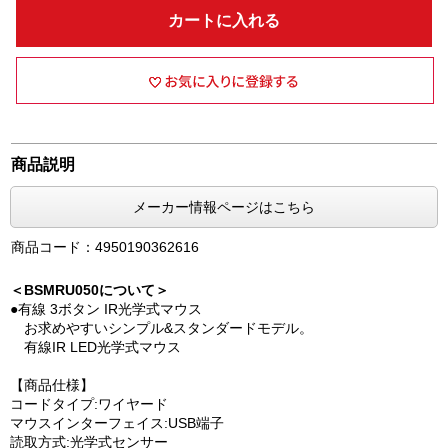
カートに入れる
商品説明
メーカー情報ページはこちら
商品コード：4950190362616
＜BSMRU050について＞
●有線 3ボタン IR光学式マウス
お求めやすいシンプル&スタンダードモデル。
有線IR LED光学式マウス
【商品仕様】
コードタイプ:ワイヤード
マウスインターフェイス:USB端子
読取方式:光学式センサー