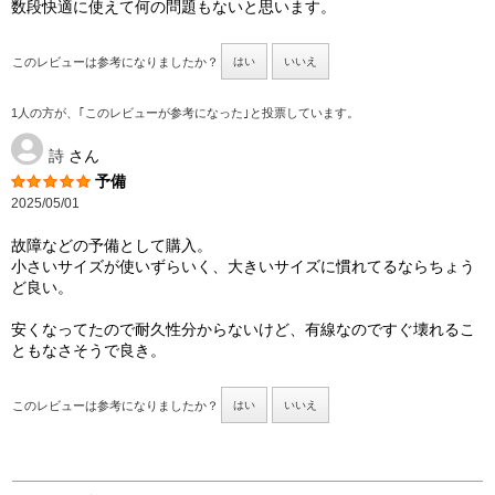
数段快適に使えて何の問題もないと思います。
このレビューは参考になりましたか？
はい
いいえ
1人の方が、｢このレビューが参考になった｣と投票しています。
詩
さん
予備
2025/05/01
故障などの予備として購入。
小さいサイズが使いずらいく、大きいサイズに慣れてるならちょう
ど良い。
安くなってたので耐久性分からないけど、有線なのですぐ壊れるこ
ともなさそうで良き。
このレビューは参考になりましたか？
はい
いいえ