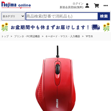
ログイン
新規会員登録(無料)
トップ
プリンタ・PC周辺機器
キーボード・マウス・入力機器
マウス