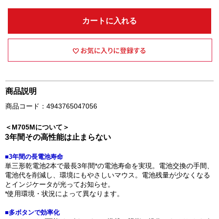
カートに入れる
商品説明
商品コード：4943765047056
＜M705Mについて＞
3年間その高性能は止まらない
■3年間の長電池寿命
単三形乾電池2本で最長3年間*の電池寿命を実現。電池交換の手間、
電池代を削減し、環境にもやさしいマウス。電池残量が少なくなる
とインジケータが光ってお知らせ。
*使用環境・状況によって異なります。
■多ボタンで効率化