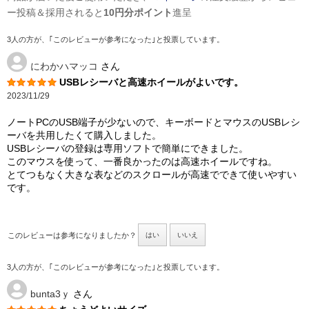
ー投稿＆採用されると
10円分ポイント
進呈
3人の方が、｢このレビューが参考になった｣と投票しています。
にわかハマッコ
さん
USBレシーバと高速ホイールがよいです。
2023/11/29
ノートPCのUSB端子が少ないので、キーボードとマウスのUSBレシ
ーバを共用したくて購入しました。
USBレシーバの登録は専用ソフトで簡単にできました。
このマウスを使って、一番良かったのは高速ホイールですね。
とてつもなく大きな表などのスクロールが高速でできて使いやすい
です。
このレビューは参考になりましたか？
はい
いいえ
3人の方が、｢このレビューが参考になった｣と投票しています。
bunta3ｙ
さん