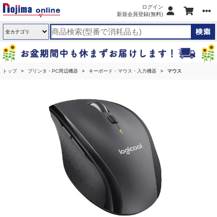
ログイン
新規会員登録(無料)
トップ
プリンタ・PC周辺機器
キーボード・マウス・入力機器
マウス