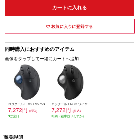
カートに入れる
同時購入におすすめのアイテム
画像をタップして一緒にカートへ追加
ロジクール ERGO M575SPGR ワイヤレストラックボールマウス 静音 M575SPGR
ロジクール ERGO ワイヤレストラックボールマウス ブラック M575SPBK
7,272円
7,272円
(税込)
(税込)
3営業日
即納（在庫残りわずか）
商品説明