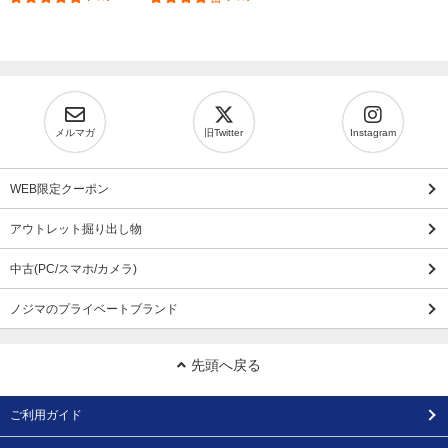
メルマガ
旧Twitter
Instagram
WEB限定クーポン
アウトレット掘り出し物
中古(PC/スマホ/カメラ)
ノジマのプライベートブランド
先頭へ戻る
ご利用ガイド