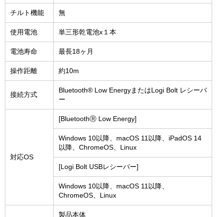
チルト機能
無
使用電池
単三形乾電池x１本
電池寿命
最長18ヶ月
操作距離
約10m
Bluetooth® Low EnergyまたはLogi Bolt レシーバ
接続方式
ー
[BluetoothⓇ Low Energy]
Windows 10以降、macOS 11以降、iPadOS 14
以降、ChromeOS、Linux
対応OS
[Logi Bolt USBレシーバー]
Windows 10以降、macOS 11以降、
ChromeOS、Linux
製品本体