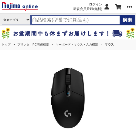
ログイン
新規会員登録(無料)
トップ
プリンタ・PC周辺機器
キーボード・マウス・入力機器
マウス