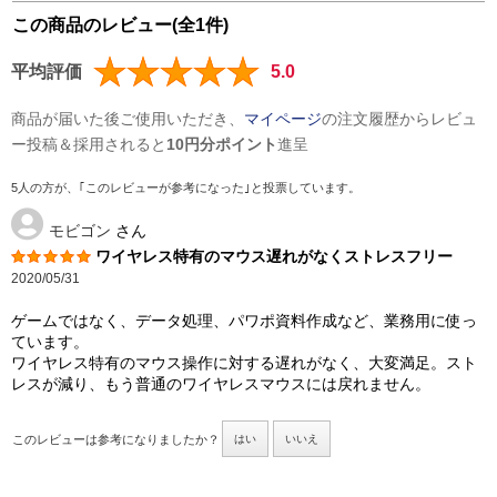
この商品のレビュー(全1件)
平均評価
5.0
商品が届いた後ご使用いただき、
マイページ
の注文履歴からレビュ
ー投稿＆採用されると
10円分ポイント
進呈
5人の方が、｢このレビューが参考になった｣と投票しています。
モビゴン
さん
ワイヤレス特有のマウス遅れがなくストレスフリー
2020/05/31
ゲームではなく、データ処理、パワポ資料作成など、業務用に使っ
ています。
ワイヤレス特有のマウス操作に対する遅れがなく、大変満足。スト
レスが減り、もう普通のワイヤレスマウスには戻れません。
このレビューは参考になりましたか？
はい
いいえ