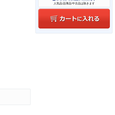
人気品/品薄品/中古品は除きます