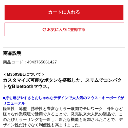
カートに入れる
商品説明
商品コード：4943765061427
＜M350SBLについて＞
カスタマイズ可能なボタンを搭載した、スリムでコンパク
トなBluetoothマウス。
■持ち運びやすさとおしゃれなデザインで大人気のマウス・キーボードが
リニューアル
軽量性、薄型、携帯性と豊富なカラー展開でテレワーク、外出など
様々な作業環境で活用できることで、発売以来大人気の製品で、こ
のたびカラーリングを一新し、新たな機能も追加されたことで、デ
ザイン性だけでなく利便性も高まりました。