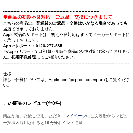
-------------------------------------------------------------------------------------
-----------------------------------------------------------------
◆商品の初期不良対応・ご返品・交換につきまして
こちらの商品は、
配送後のご返品・交換はいかなる場合であっても
当店では承っておりません。
Apple製品のサポートは、初期不良対応はすべてメーカーサポートに
て承っております。
Appleサポート：0120-277-535
※Appleサポートでは初期不良時も商品の交換対応は承っておりませ
ん。
初期不良修理
にてご相談ください。
-------------------------------------------------------------------------------------
-----------------------------------------------------------------
仕様
詳しい仕様については、Apple.com/jp/iphone/compareをご覧くださ
い。
この商品のレビュー(全0件)
商品が届いた後ご使用いただき、
マイページ
の注文履歴からレビュ
ー投稿＆採用されると
10円分ポイント
進呈