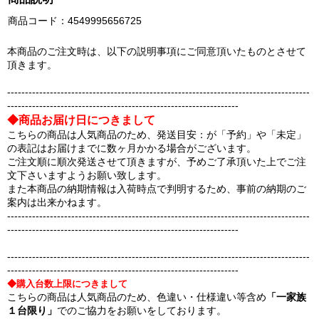
商品コード：4549995656725
本商品のご注文時は、以下の説明事項にご同意頂いたものとさせて
頂きます。
-------------------------------------------------------------------------------------
-----------------------------------------------------------------
◆商品お届け日につきまして
こちらの商品は人気商品のため、発送目安：が「予約」や「未定」
の表記はお届けまでに数ヶ月かかる場合がございます。
ご注文順に順次発送させて頂きますが、予めご了承頂いた上でご注
文下さいますようお願い致します。
また本商品の納期情報は入荷時点で判明するため、事前の納期のご
案内は出来かねます。
-------------------------------------------------------------------------------------
-----------------------------------------------------------------
-------------------------------------------------------------------------------------
-----------------------------------------------------------------
◆購入台数上限につきまして
こちらの商品は人気商品のため、色違い・仕様違い等含め
「一家族
１台限り」
でのご協力をお願いをしております。