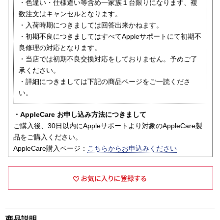
・色違い・仕様違い等含め一家族１台限りになります、複
数注文はキャンセルとなります。
・入荷時期につきましては回答出来かねます。
・初期不良につきましてはすべてAppleサポートにて初期不
良修理の対応となります。
・当店では初期不良交換対応をしておりません。予めご了
承ください。
・詳細につきましては下記の商品ページをご一読くださ
い。
・AppleCare お申し込み方法につきまして
ご購入後、30日以内にAppleサポートより対象のAppleCare製
品をご購入ください。
AppleCare購入ページ：
こちらからお申込みください
商品説明