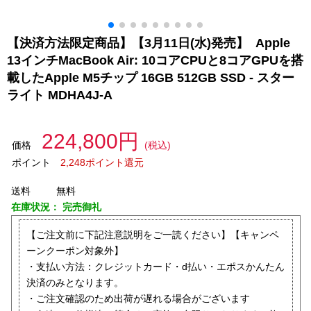
【決済方法限定商品】【3月11日(水)発売】 Apple
13インチMacBook Air: 10コアCPUと8コアGPUを搭
載したApple M5チップ 16GB 512GB SSD - スター
ライト MDHA4J-A
224,800円
価格
(税込)
ポイント
2,248ポイント還元
送料
無料
在庫状況：
完売御礼
【ご注文前に下記注意説明をご一読ください】【キャンペ
ーンクーポン対象外】
・支払い方法：クレジットカード・d払い・エポスかんたん
決済のみとなります。
・ご注文確認のため出荷が遅れる場合がございます