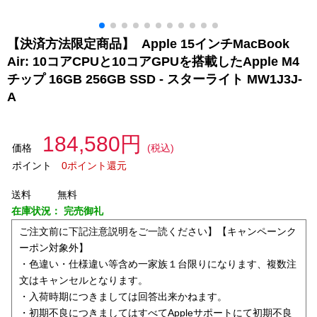
【決済方法限定商品】 Apple 15インチMacBook
Air: 10コアCPUと10コアGPUを搭載したApple M4
チップ 16GB 256GB SSD - スターライト MW1J3J-
A
184,580円
価格
(税込)
ポイント
0ポイント還元
送料
無料
在庫状況：
完売御礼
ご注文前に下記注意説明をご一読ください】【キャンペーンク
ーポン対象外】
・色違い・仕様違い等含め一家族１台限りになります、複数注
文はキャンセルとなります。
・入荷時期につきましては回答出来かねます。
・初期不良につきましてはすべてAppleサポートにて初期不良