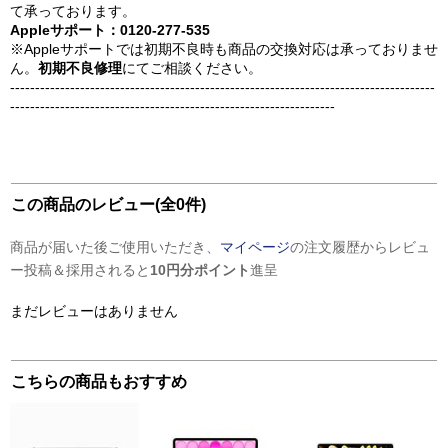
て承っております。
Appleサポート：0120-277-535
※Appleサポートでは初期不良時も商品の交換対応は承っておりませ
ん。
初期不良修理
にてご相談ください。
-------------------------------------------------------------------------------------
-----------------------------------------------------------------
この商品のレビュー(全0件)
商品が届いた後ご使用いただき、
マイページ
の注文履歴からレビュ
ー投稿＆採用されると
10円分ポイント
進呈
まだレビューはありません
こちらの商品もおすすめ