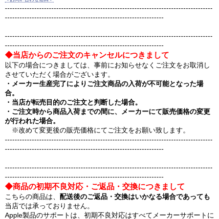
-------------------------------------------------------------------------------------
-----------------------------------------------------------------
-------------------------------------------------------------------------------------
-----------------------------------------------------------------
◆当店からのご注文のキャンセルにつきまして
以下の場合につきましては、事前にお知らせなくご注文をお取消し
させていただく場合がございます。
・メーカー生産完了によりご注文商品の入荷が不可能となった場
合。
・当店が転売目的のご注文と判断した場合。
・ご注文時から商品入荷までの間に、メーカーにて販売価格の変更
が行われた場合。
※改めて変更後の販売価格にてご注文をお願い致します。
-------------------------------------------------------------------------------------
-----------------------------------------------------------------
-------------------------------------------------------------------------------------
-----------------------------------------------------------------
◆商品の初期不良対応・ご返品・交換につきまして
こちらの商品は、
配送後のご返品・交換はいかなる場合であっても
当店では承っておりません。
Apple製品のサポートは、初期不良対応はすべてメーカーサポートに