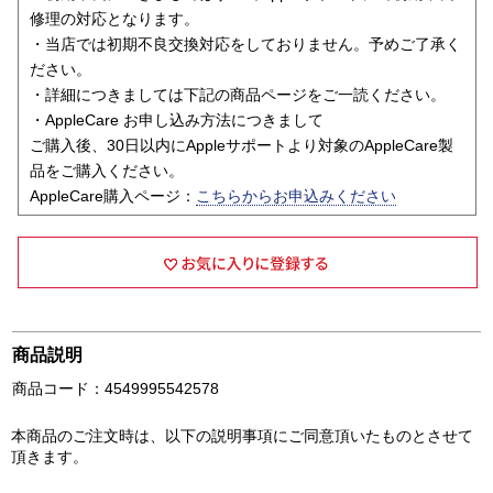
修理の対応となります。
・当店では初期不良交換対応をしておりません。予めご了承く
ださい。
・詳細につきましては下記の商品ページをご一読ください。
・AppleCare お申し込み方法につきまして
ご購入後、30日以内にAppleサポートより対象のAppleCare製
品をご購入ください。
AppleCare購入ページ：
こちらからお申込みください
商品説明
商品コード：4549995542578
本商品のご注文時は、以下の説明事項にご同意頂いたものとさせて
頂きます。