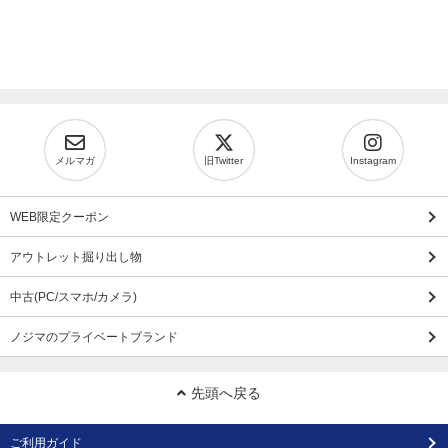
メルマガ
旧Twitter
Instagram
WEB限定クーポン
アウトレット掘り出し物
中古(PC/スマホ/カメラ)
ノジマのプライベートブランド
先頭へ戻る
ご利用ガイド